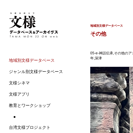
地域別文様データベース
その他
05-e-神話伝承,その他の
年,深津
地域別文様データベース
ジャンル別文様データベース
文様シネマ
文様アプリ
教育とワークショップ
台湾文様プロジェクト