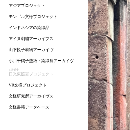
アジアプロジェクト
モンゴル文様プロジェクト
インドネシアの染織品
アイヌ刺繍アーカイブス
山下悦子着物アーカイヴ
小川千鶴子壁紙・染織裂アーカイヴ
［準備中］
日光東照宮プロジェクト
VR文様プロジェクト
文様研究所アーカイヴス
文様書籍データベース