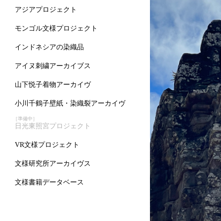
アジアプロジェクト
モンゴル文様プロジェクト
インドネシアの染織品
アイヌ刺繍アーカイブス
山下悦子着物アーカイヴ
小川千鶴子壁紙・染織裂アーカイヴ
［準備中］
日光東照宮プロジェクト
VR文様プロジェクト
文様研究所アーカイヴス
文様書籍データベース