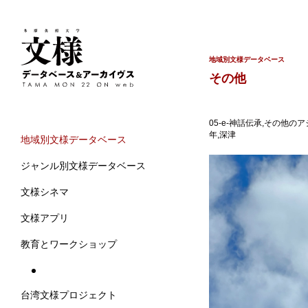
地域別文様データベース
その他
05-e-神話伝承,その他の
年,深津
地域別文様データベース
ジャンル別文様データベース
文様シネマ
文様アプリ
教育とワークショップ
台湾文様プロジェクト