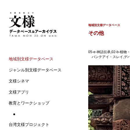
地域別文様データベース
その他
05-e-神話伝承,02-b
バンテアイ・スレイ,デバタ
地域別文様データベース
ジャンル別文様データベース
文様シネマ
文様アプリ
教育とワークショップ
台湾文様プロジェクト