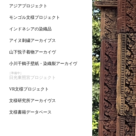
アジアプロジェクト
モンゴル文様プロジェクト
インドネシアの染織品
アイヌ刺繍アーカイブス
山下悦子着物アーカイヴ
小川千鶴子壁紙・染織裂アーカイヴ
［準備中］
日光東照宮プロジェクト
VR文様プロジェクト
文様研究所アーカイヴス
文様書籍データベース