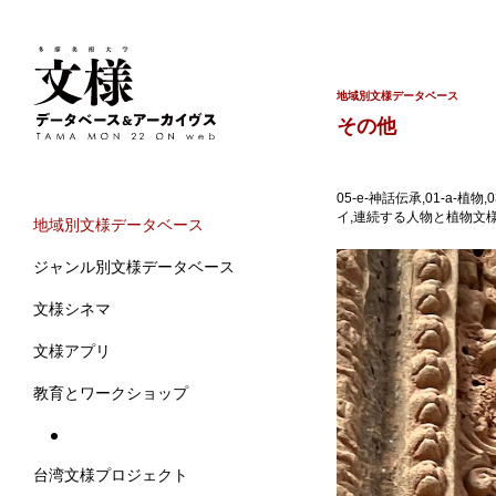
地域別文様データベース
その他
05-e-神話伝承,01-a
イ,連続する人物と植物文様,
地域別文様データベース
ジャンル別文様データベース
文様シネマ
文様アプリ
教育とワークショップ
台湾文様プロジェクト