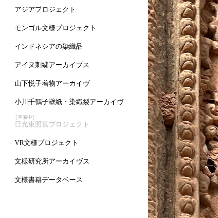
アジアプロジェクト
モンゴル文様プロジェクト
インドネシアの染織品
アイヌ刺繍アーカイブス
山下悦子着物アーカイヴ
小川千鶴子壁紙・染織裂アーカイヴ
［準備中］
日光東照宮プロジェクト
VR文様プロジェクト
文様研究所アーカイヴス
文様書籍データベース