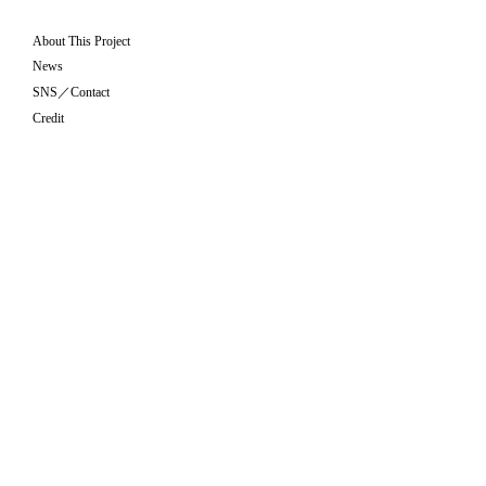
About This Project
News
SNS／Contact
Credit