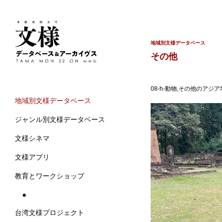
地域別文様データベース
その他
08-h-動物,その他のア
地域別文様データベース
ジャンル別文様データベース
文様シネマ
文様アプリ
教育とワークショップ
台湾文様プロジェクト