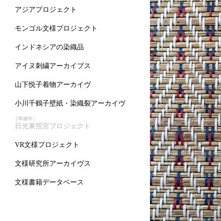
アジアプロジェクト
モンゴル文様プロジェクト
インドネシアの染織品
アイヌ刺繍アーカイブス
山下悦子着物アーカイヴ
小川千鶴子壁紙・染織裂アーカイヴ
［準備中］
日光東照宮プロジェクト
VR文様プロジェクト
文様研究所アーカイヴス
文様書籍データベース