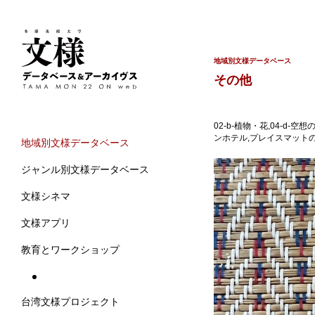
地域別文様データベース
その他
02-b-植物・花,04-
ンホテル,プレイスマットの
地域別文様データベース
ジャンル別文様データベース
文様シネマ
文様アプリ
教育とワークショップ
台湾文様プロジェクト