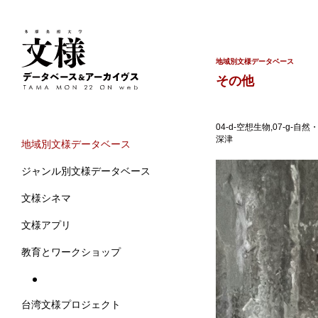
地域別文様データベース
その他
04-d-空想生物,07-
深津
地域別文様データベース
ジャンル別文様データベース
文様シネマ
文様アプリ
教育とワークショップ
台湾文様プロジェクト