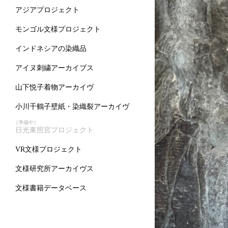
アジアプロジェクト
モンゴル文様プロジェクト
インドネシアの染織品
アイヌ刺繍アーカイブス
山下悦子着物アーカイヴ
小川千鶴子壁紙・染織裂アーカイヴ
［準備中］
日光東照宮プロジェクト
VR文様プロジェクト
文様研究所アーカイヴス
文様書籍データベース