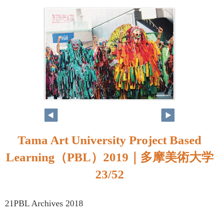
Tama Art University Project Based
Learning（PBL）2019｜多摩美術大学
23/52
21PBL Archives 2018