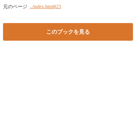
元のページ
../index.html#23
このブックを見る