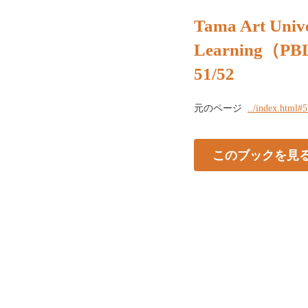
Tama Art Unive
Learning（
51/52
元のページ
../index.html#
このブックを見