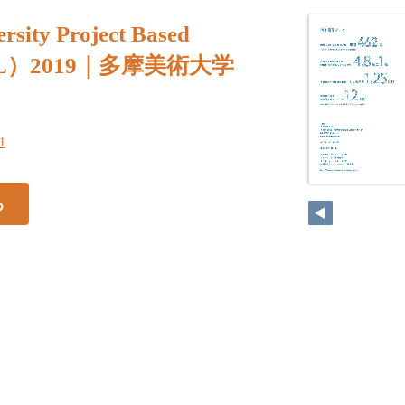
rsity Project Based
PBL）2019｜多摩美術大学
51
る