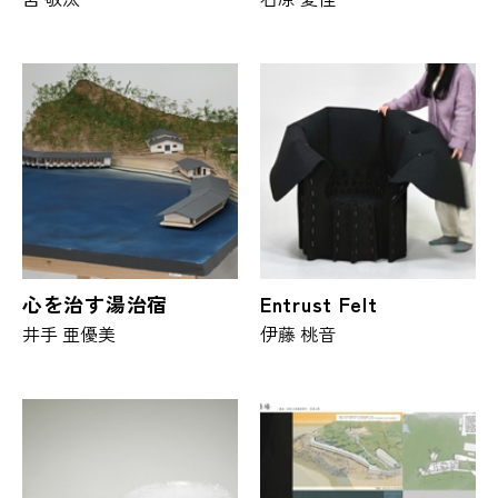
心を治す湯治宿
Entrust Felt
井手 亜優美
伊藤 桃音