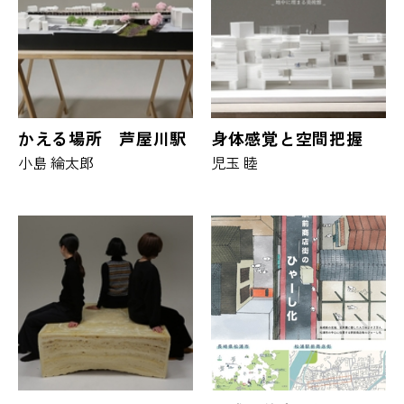
かえる場所 芦屋川駅
身体感覚と空間把握
小島 綸太郎
児玉 睦