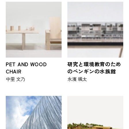
PET AND WOOD
研究と環境教育のため
CHAIR
のペンギンの水族館
中里 文乃
永濱 颯太