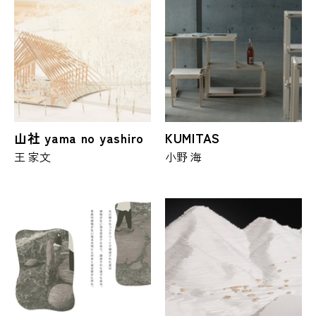
山社 yama no yashiro
KUMITAS
王 家文
小野 海