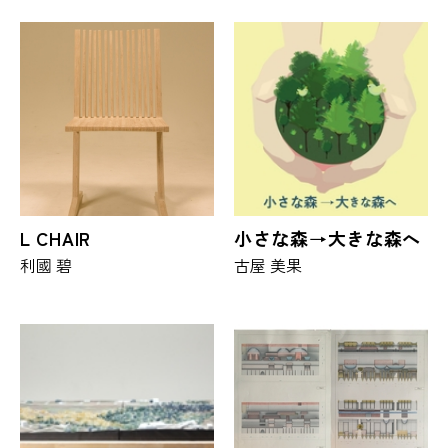
L CHAIR
小さな森→大きな森へ
利國 碧
古屋 美果