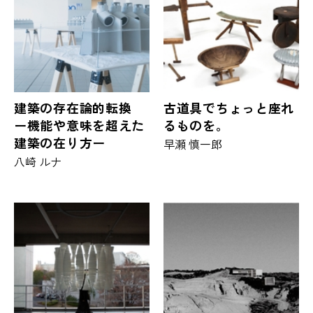
建築の存在論的転換
古道具でちょっと座れ
ー機能や意味を超えた
るものを。
建築の在り方ー
早瀬 慎一郎
八崎 ルナ