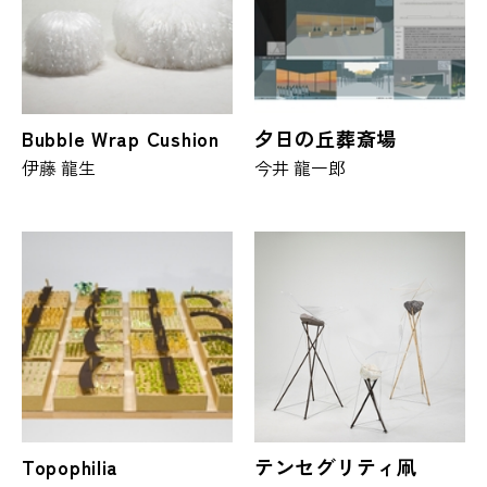
Bubble Wrap Cushion
夕日の丘葬斎場
伊藤 龍生
今井 龍一郎
Topophilia
テンセグリティ凧