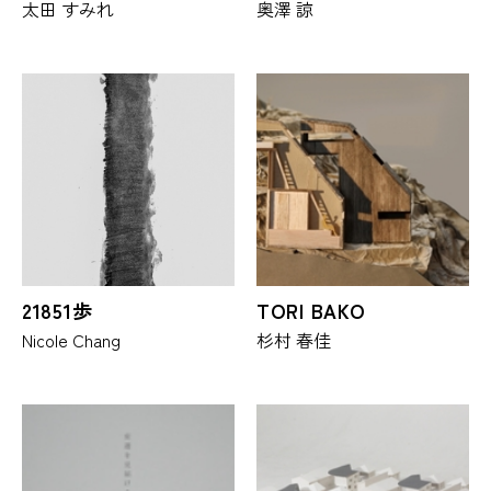
太田 すみれ
奥澤 諒
21851歩
TORI BAKO
Nicole Chang
杉村 春佳