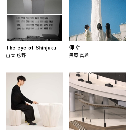
The eye of Shinjuku
仰ぐ
山本 悠野
黒原 真希