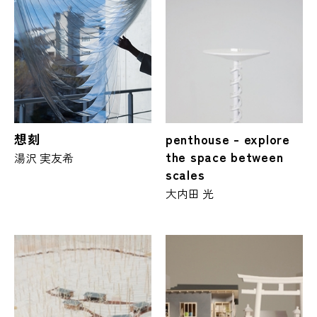
想刻
penthouse - explore
the space between
湯沢 実友希
scales
大内田 光