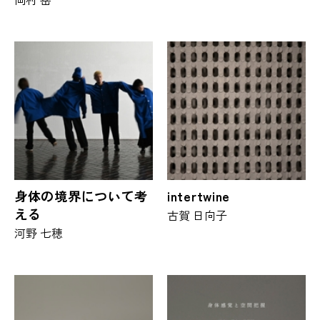
身体の境界について考
intertwine
える
古賀 日向子
河野 七穂