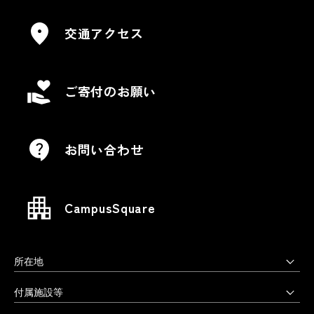
交通アクセス
ご寄付のお願い
お問い合わせ
CampusSquare
所在地
上野毛キャンパス
付属施設等
本部・大学院・美術学部