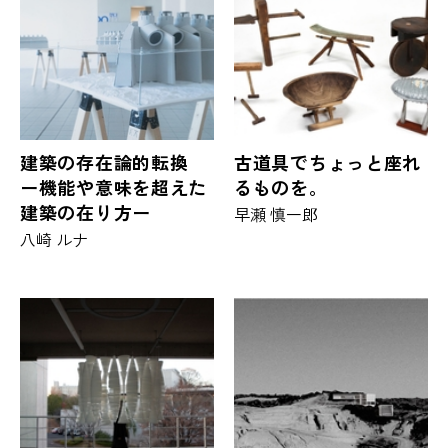
建築の存在論的転換
古道具でちょっと座れ
ー機能や意味を超えた
るものを。
建築の在り方ー
早瀬 慎一郎
八崎 ルナ