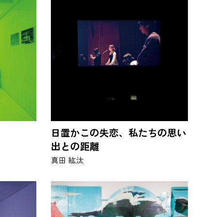
日置かこの失恋、私たちの思い
出との距離
真田 紘汰