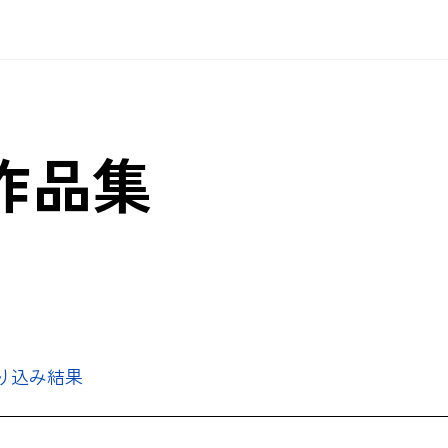
作品集
絞り込み結果