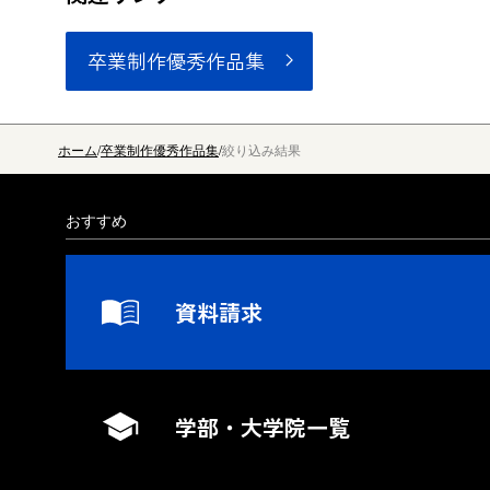
卒業制作優秀作品集
ホーム
卒業制作優秀作品集
絞り込み結果
おすすめ
資料請求
学部・大学院一覧