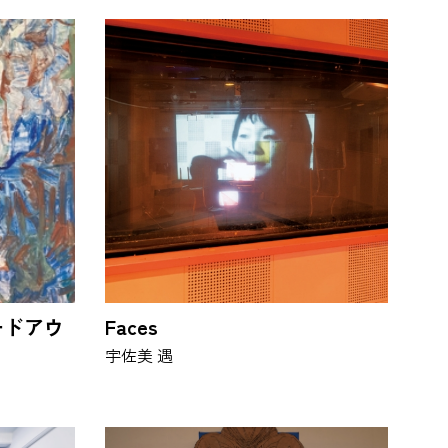
ードアウ
Faces
宇佐美 遇