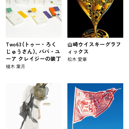
Two63（トゥー・ろく
山崎ウイスキーグラフ
じゅうさん）, パパ・ユ
ィックス
ーア クレイジーの装丁
松木 愛華
植木 葉月