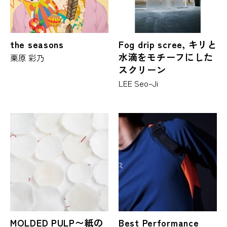
the seasons
Fog drip scree, キリと
水滴をモチーフにした
栗原 彩乃
スクリーン
LEE Seo–Ji
MOLDED PULP〜紙の
Best Performance