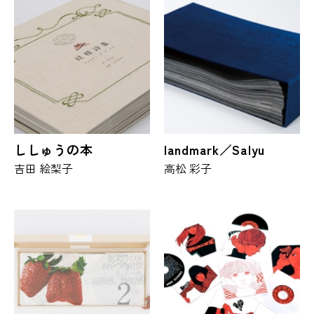
ししゅうの本
landmark／Salyu
吉田 絵梨子
高松 彩子