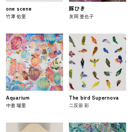
one scene
豚ひき
竹澤 佑里
友岡 亜也子
Aquarium
The bird Supernova
中島 瑠里
二反田 彩