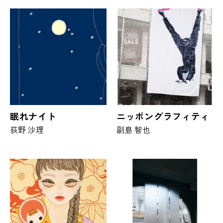
眠れナイト
ニッポングラフィティ
荻野 沙理
副島 智也