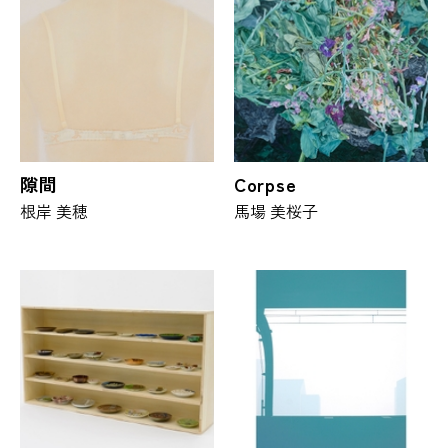
隙間
Corpse
根岸 美穂
馬場 美桜子