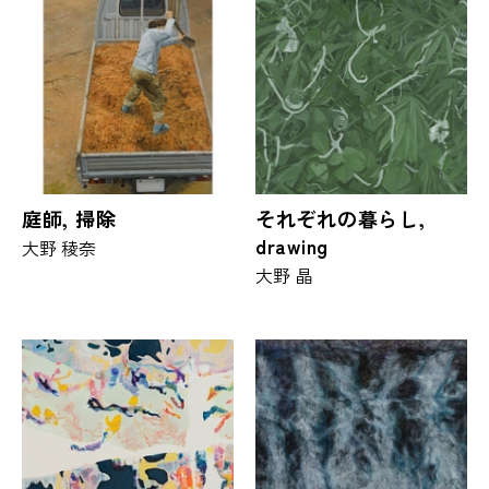
庭師, 掃除
それぞれの暮らし,
drawing
大野 稜奈
大野 晶