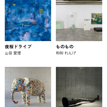
夜桜ドライブ
ものもの
山田 愛理
和知 れんげ