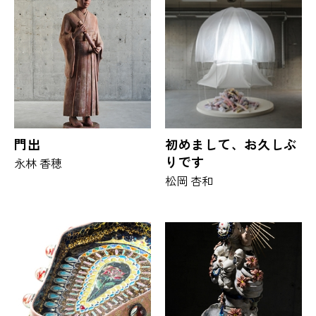
門出
初めまして、お久しぶ
りです
永林 香穂
松岡 杏和