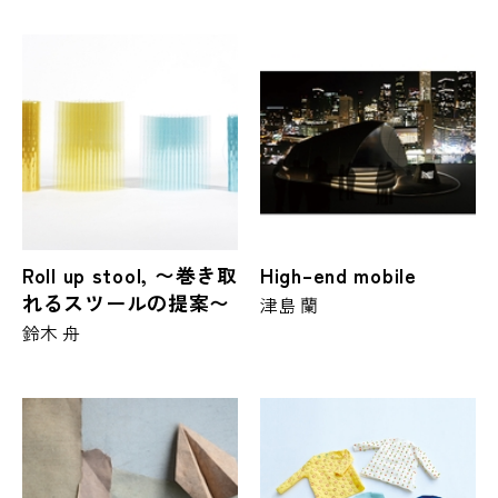
Roll up stool, 〜巻き取
High–end mobile
れるスツールの提案〜
津島 蘭
鈴木 舟