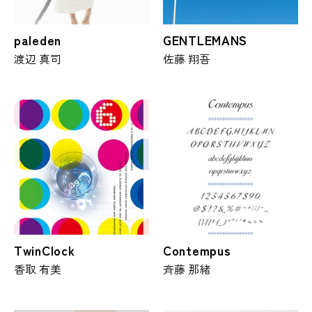
paleden
GENTLEMANS
渡辺 真司
佐藤 翔吾
TwinClock
Contempus
香取 有美
斉藤 那緒