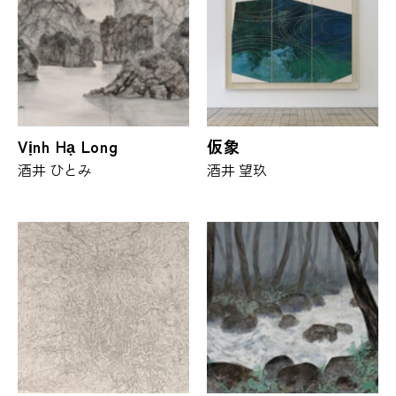
Vịnh Hạ Long
仮象
酒井 ひとみ
酒井 望玖