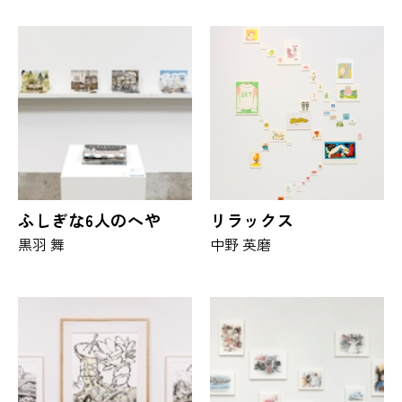
ふしぎな6人のへや
リラックス
黒羽 舞
中野 英磨