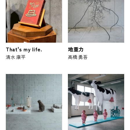
That's my life.
地重力
清水 康平
高橋 勇吾