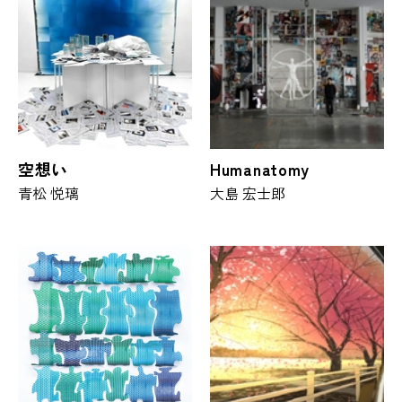
空想い
Humanatomy
青松 悦璃
大島 宏士郎