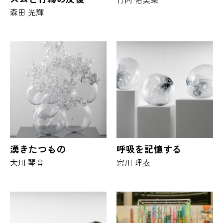
森田 光輝
湧きたつもの
呼吸を記憶する
大川 琴音
宮川 理衣