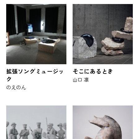
拡張ソングミュージッ
そこにあるとき
ク
山口 凛
のえのん