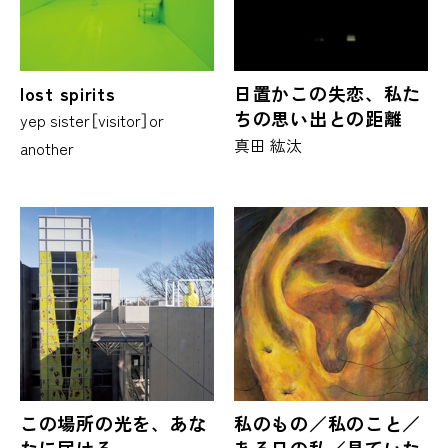
lost spirits
日置かこの失恋、私た
ちの思い出との距離
yep sister［visitor］or
真田 紘汰
another
この場所の光を、あな
私のもの／私のこと／