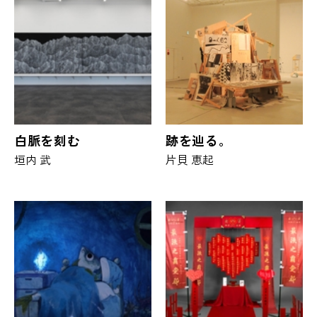
白脈を刻む
跡を辿る。
垣内 武
片貝 恵起