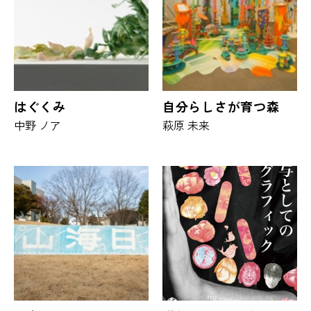
はぐくみ
自分らしさが育つ森
中野 ノア
萩原 未来