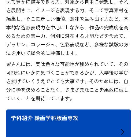
えて豊かに描写できる力、対象から自由に発想し、それ
を展開させ、イメージを表現する力、そして写真素材を
編集し、そこに新しい価値、意味を生み出す力など、基
本的な造形表現力を中心にしながら、作品の完成度を高
めるための集中力、個別に潜在する才能などを含めて、
デッサン、コラージュ、色彩表現など、多様な試験の方
法を用いて総合的に評価します。
皆さんには、実は色々な可能性が秘められていて、その
可能性にいかに気づくことができるかが、入学後の学び
を拡げていくうえでとても大事です。そのためには、自
分に枠を決めることなく、さまざまなことを果敢に試し
ていくことを期待しています。
学科紹介 絵画学科版画専攻