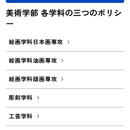
美術学部 各学科の三つのポリシ
ー
絵画学科日本画専攻
絵画学科油画専攻
絵画学科版画専攻
彫刻学科
工芸学科