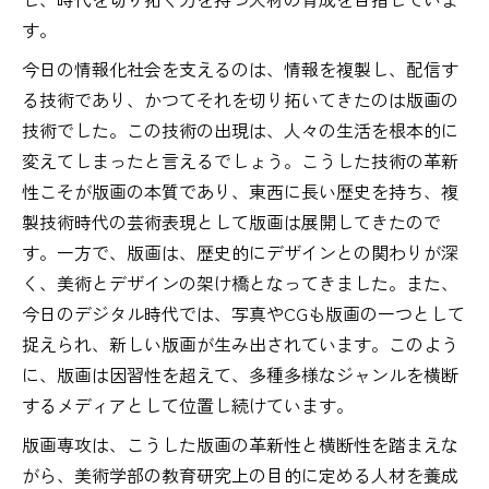
す。
今日の情報化社会を支えるのは、情報を複製し、配信す
る技術であり、かつてそれを切り拓いてきたのは版画の
技術でした。この技術の出現は、人々の生活を根本的に
変えてしまったと言えるでしょう。こうした技術の革新
性こそが版画の本質であり、東西に長い歴史を持ち、複
製技術時代の芸術表現として版画は展開してきたので
す。一方で、版画は、歴史的にデザインとの関わりが深
く、美術とデザインの架け橋となってきました。また、
今日のデジタル時代では、写真やCGも版画の一つとして
捉えられ、新しい版画が生み出されています。このよう
に、版画は因習性を超えて、多種多様なジャンルを横断
するメディアとして位置し続けています。
版画専攻は、こうした版画の革新性と横断性を踏まえな
がら、美術学部の教育研究上の目的に定める人材を養成