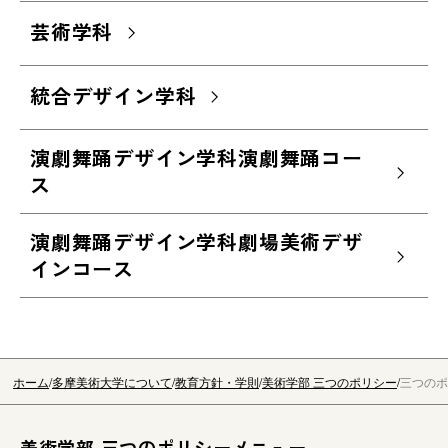
芸術学科
統合デザイン学科
演劇舞踊デザイン学科演劇舞踊コー
ス
演劇舞踊デザイン学科劇場美術デザ
インコース
ホーム
多摩美術大学について
教育方針・学則
美術学部 三つのポリシー
三つのポ
美術学部 三つのポリシーメニュー