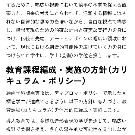
するために、幅広い視野において物事の本質を捉える観
察力と、旧来の考えにとらわれず、氾濫する情報に流さ
れない自律的な思考力を培いながら、自由な視点で構想
し、構想実現のための的確な計画と確実な実行力を身に
つけ、伝統と先端、アートとデザインの幅広い領域にお
いて、現代における創造的可能性を広げていく力を身に
つけられた学生に、学士（芸術）の学位を授与します。
教育課程編成・実施の方針
（カリ
キュラム・ポリシー）
絵画学科版画専攻は、ディプロマ・ポリシーで示した目
標を学生が達成できるように以下の方針にもとづき、教
育課程（カリキュラム）を体系的に編成・実施します。
導入教育では、多様な造形表現の学びを通じて、幅広い
視野で美術を捉え、各自の潜在的な可能性を見出しなが