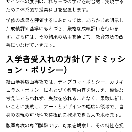
ザインへの展開のこれら三つの学びを総合的に実現する
ために体系的な授業科目を配置します。
学修の成果を評価するにあたっては、あらかじめ明示し
た成績評価基準にもとづき、厳格な成績評価を行いま
す。さらには、その結果の活用を通じて、教育方法の改
善につなげていきます。
入学者受入れの方針
（アドミッシ
ョン・ポリシー）
絵画学科版画専攻では、ディプロマ・ポリシー、カリキ
ュラム・ポリシーにもとづく教育内容を踏まえ、偏狭な
考えにとらわれず、失敗を恐れることなく、果敢に新し
いことに挑戦し、アートとデザインの幅広い領域で、自
身の表現の可能性を積極的に探求できる人を求めます。
版画専攻の専門試験では、対象を観察し、その特性を捉