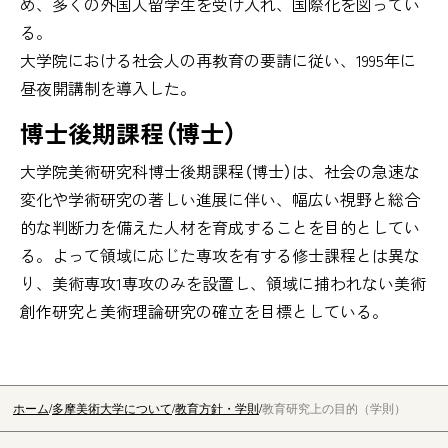
め、多くの外国人留学生を受け入れ、国際化を図ってい
る。
大学院における社会人の再教育の要請に従い、1995年に
昼夜開講制を導入した。
博士後期課程（博士）
大学院美術研究科博士後期課程（博士）は、社会の急速な
変化や学術研究の著しい進展に伴い、幅広い視野と総合
的な判断力を備えた人材を育成することを目的としてい
る。よって領域に応じた専攻を有する修士課程とは異な
り、美術専攻1専攻のみを設置し、領域に捕われない美術
創作研究と美術理論研究の確立を目標としている。
ホーム
多摩美術大学について
教育方針・学則
教育研究上の目的（学則）