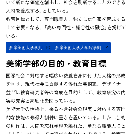
いて新たな価値を創出し、社会を刷新することのできる
人材を養成する」としている。
教育目標として、専門職業人、独立した作家を育成する
上で必要となる、「高い専門性と総合性の融合」を掲げて
いる。
多摩美術大学学則
多摩美術大学大学院学則
美術学部の目的・教育目標
国際社会に対応する幅広い教養を身に付けた人格の形成
を図り、現代社会に貢献する優れた芸術家、デザイナー
並びに教育研究者等の育成を目的として、教育研究の内
容の充実と高度化を図っている。
美術大学の性格上、来るべき社会の現実に対応する専門
的な技能の修得と訓練に重きを置いている。しかし芸術
の創作は、人間を忘れ学理を離れた、単なる職能人にと
どまることによっては達成されないものである。教育理