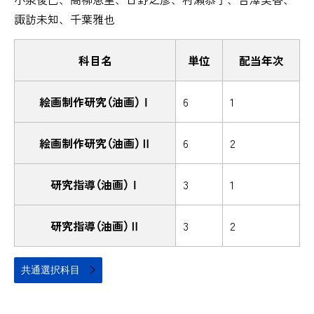
諏訪未知、千葉雅也
科目名
単位
配当年次
絵画制作研究（油画）Ⅰ
6
1
絵画制作研究（油画）Ⅱ
6
2
研究指導（油画）Ⅰ
3
1
研究指導（油画）Ⅱ
3
2
共通選択科目