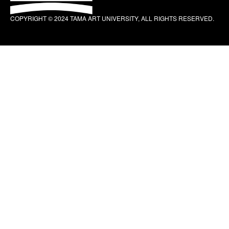
COPYRIGHT © 2024 TAMA ART UNIVERSITY, ALL RIGHTS RESERVED.