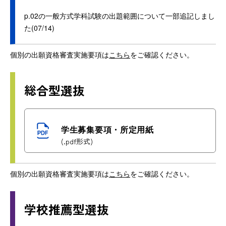
p.02の一般方式学科試験の出題範囲について一部追記しまし
た(07/14)
個別の出願資格審査実施要項は
こちら
をご確認ください。
総合型選抜
学生募集要項・所定用紙
(.pdf形式)
個別の出願資格審査実施要項は
こちら
をご確認ください。
学校推薦型選抜