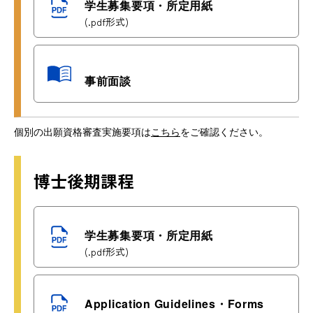
学生募集要項・所定用紙
(.pdf形式)
事前面談
個別の出願資格審査実施要項は
こちら
をご確認ください。
博士後期課程
学生募集要項・所定用紙
(.pdf形式)
Application Guidelines・Forms