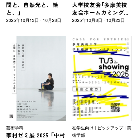
間と、自然光と、絵
大学校友会「多摩美校
と、」
友会ホームカミング展
2025」
2025年10月13日 - 10月28日
2025年10月8日 - 10月23日
芸術学科
在学生向け | ピックアップ | 美
家村ゼミ展 2025 「中村
術学部