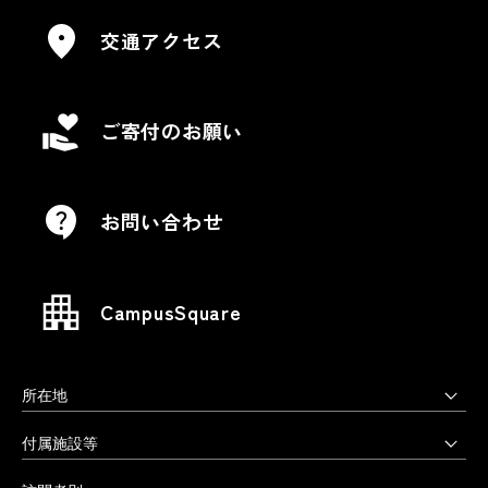
交通アクセス
ご寄付のお願い
お問い合わせ
CampusSquare
所在地
上野毛キャンパス
付属施設等
本部・大学院・美術学部