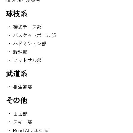
2026年度参考
球技系
硬式テニス部
バスケットボール部
バドミントン部
野球部
フットサル部
武道系
相生道部
その他
山岳部
スキー部
Road Attack Club