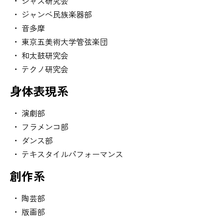
ジャズ研究会
ジャンベ民族楽器部
音多摩
東京五美術大学管弦楽団
和太鼓研究会
テクノ研究会
身体表現系
演劇部
フラメンコ部
ダンス部
テキスタイルパフォーマンス
創作系
陶芸部
版画部