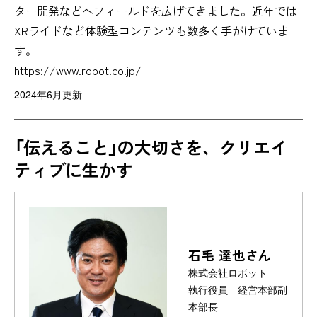
ター開発などへフィールドを広げてきました。近年では
XRライドなど体験型コンテンツも数多く手がけていま
す。
https://www.robot.co.jp/
2024年6月更新
「伝えること」の大切さを、クリエイ
ティブに生かす
石毛 達也さん
株式会社ロボット
執行役員 経営本部副
本部長