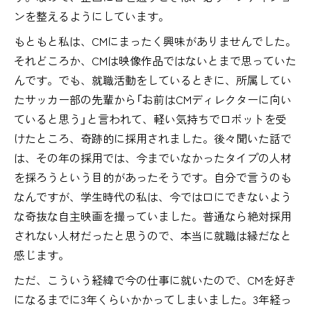
ンを整えるようにしています。
もともと私は、CMにまったく興味がありませんでした。
それどころか、CMは映像作品ではないとまで思っていた
んです。でも、就職活動をしているときに、所属してい
たサッカー部の先輩から「お前はCMディレクターに向い
ていると思う」と言われて、軽い気持ちでロボットを受
けたところ、奇跡的に採用されました。後々聞いた話で
は、その年の採用では、今までいなかったタイプの人材
を採ろうという目的があったそうです。自分で言うのも
なんですが、学生時代の私は、今では口にできないよう
な奇抜な自主映画を撮っていました。普通なら絶対採用
されない人材だったと思うので、本当に就職は縁だなと
感じます。
ただ、こういう経緯で今の仕事に就いたので、CMを好き
になるまでに3年くらいかかってしまいました。3年経っ