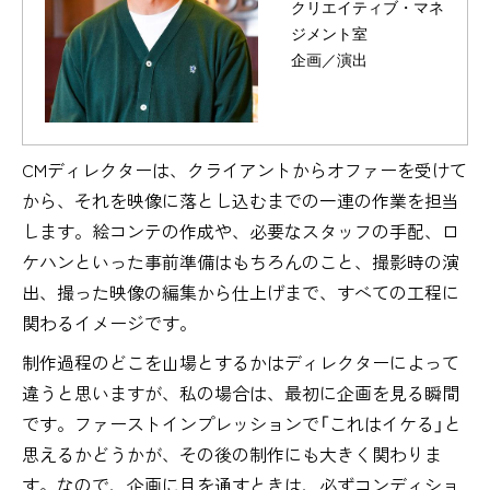
クリエイティブ・マネ
ジメント室
企画／演出
CMディレクターは、クライアントからオファーを受けて
から、それを映像に落とし込むまでの一連の作業を担当
します。絵コンテの作成や、必要なスタッフの手配、ロ
ケハンといった事前準備はもちろんのこと、撮影時の演
出、撮った映像の編集から仕上げまで、すべての工程に
関わるイメージです。
制作過程のどこを山場とするかはディレクターによって
違うと思いますが、私の場合は、最初に企画を見る瞬間
です。ファーストインプレッションで「これはイケる」と
思えるかどうかが、その後の制作にも大きく関わりま
す。なので、企画に目を通すときは、必ずコンディショ