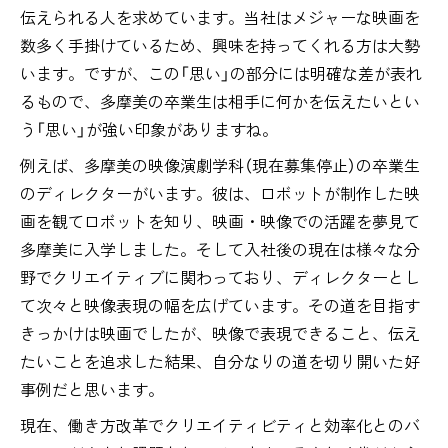
伝えられる人を求めています。当社はメジャーな映画を
数多く手掛けているため、興味を持ってくれる方は大勢
います。ですが、この「思い」の部分には明確な差が表れ
るもので、多摩美の卒業生は相手に何かを伝えたいとい
う「思い」が強い印象がありますね。
例えば、多摩美の映像演劇学科（現在募集停止）の卒業生
のディレクターがいます。彼は、ロボットが制作した映
画を観てロボットを知り、映画・映像での活躍を夢見て
多摩美に入学しました。そして入社後の現在は様々な分
野でクリエイティブに関わっており、ディレクターとし
て次々と映像表現の幅を広げています。その道を目指す
きっかけは映画でしたが、映像で表現できること、伝え
たいことを追求した結果、自分なりの道を切り開いた好
事例だと思います。
現在、働き方改革でクリエイティビティと効率化とのバ