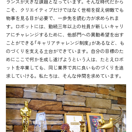
ランスが大きな課題となっています。そんな時代だから
こそ、クリエイティブだけではなく世相を捉え俯瞰でも
物事を見る目が必要で、一歩先を読む力が求められま
す。ロボットには、勤続三年以上の社員が新しいキャリ
アにチャレンジするために、他部門への異動希望を出す
ことができる「キャリアチャレンジ制度」があるなど、も
のづくりを支える土台ができています。自分の目標のた
めにここで何かを成し遂げようという人は、たとえロボ
ットを卒業しても、同じ業界で共に良いものづくりを追
求していける。私たちは、そんな仲間を求めています。