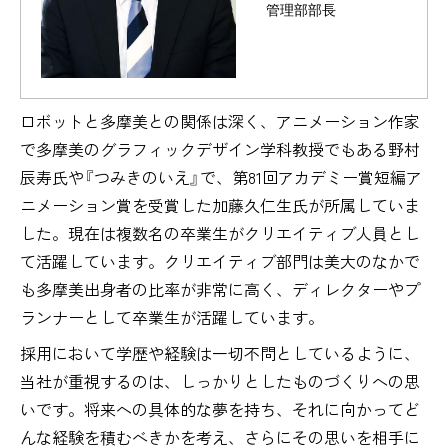
管理部部長
ロボットと多摩美との関係は深く、アニメーション作家
で多摩美のグラフィックデザイン学科教授でもある野村
辰寿氏や『つみきのいえ』で、第81回アカデミー賞短編ア
ニメーション賞を受賞した加藤久仁生氏が所属していま
した。現在は複数名の卒業生がクリエイティブ人員とし
て活躍しています。クリエイティブ部門は美大のなかで
も多摩美出身者の比率が非常に高く、ディレクターやプ
ランナーとして卒業生が活躍しています。
採用において学歴や経験は一切不問としているように、
当社が重視するのは、しっかりとしたものづくりへの思
いです。将来への具体的な夢を持ち、それに向かってど
んな経験を積むべきかを考え、さらにその思いを相手に