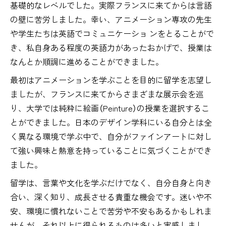
基礎的なレベルでした。実際フランスに来てからは言語
の壁に苦労しました。幸い、アニメーション専攻の先生
や学生たちは英語でコミュニケーショ ンをとることがで
き、私自身ある程度の英語力があったおかげで、授業は
なんとか順調に進めることができました。
最初はアニメーションを学ぶことを目的に留学を志望し
ましたが、フランスに来てからさまざまな展示会を巡
り、大学では純粋に絵画（Peinture）の授業を選択するこ
とができました。日本のデザイン学科にいる自分とは全
く異なる環境で学ぶ中で、自分がファインアートに対し
て強い興味と熱意を持っていることに気づくことができ
ました。
留学は、言葉や文化を学ぶだけでなく、自分自身と向き
合い、深く知り、成長させる貴重な機会です。迷いや不
安、環境に慣れないことで苦労や不安もあるかもしれま
せんが、それ以上に得られるものは多いと実感しまし