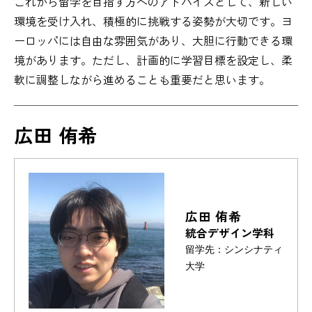
これから留学を目指す方へのアドバイスとして、新しい
環境を受け入れ、積極的に挑戦する姿勢が大切です。ヨ
ーロッパには自由な雰囲気があり、大胆に行動できる環
境があります。ただし、計画的に学習目標を設定し、柔
軟に調整しながら進めることも重要だと思います。
広田 侑希
広田 侑希
統合デザイン学科
留学先：シンシナティ
大学