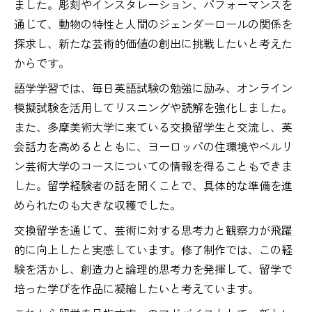
ました。彫刻やインスタレーション、パフォーマンスを
通じて、動物の特性と人間のジェンダーロールの関係を
探求し、新たな芸術的価値の創出に挑戦したいと考えた
からです。
語学学習では、毎日英語試験の勉強に励み、オンライン
模擬試験を活用してリスニングや読解を強化しました。
また、多摩美術大学に来ている交換留学生と交流し、英
会話力を高めるとともに、ヨーロッパの住環境やベルリ
ン芸術大学のコースについての情報を得ることもできま
した。留学経験者の話を聞くことで、具体的な準備を進
められたのも大きな収穫でした。
交換留学を通じて、芸術に対する思考力と観察力が飛躍
的に向上したと実感しています。修了制作では、この経
験を活かし、創造力と論理的思考力を発揮して、留学で
培った学びを作品に凝縮したいと考えています。