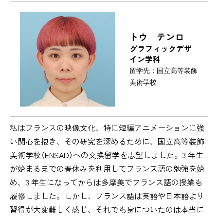
トウ テンロ
グラフィックデザ
イン学科
留学先：国立高等装飾
美術学校
私はフランスの映像文化、特に短編アニメーションに強
い関心を抱き、その研究を深めるために、国立高等装飾
美術学校（ENSAD）への交換留学を志望しました。3 年生
が始まるまでの春休みを利用してフランス語の勉強を始
め、3 年生になってからは多摩美でフランス語の授業も
履修しました。しかし、フランス語は英語や日本語より
習得が大変難しく感じ、それでも身についたのは本当に