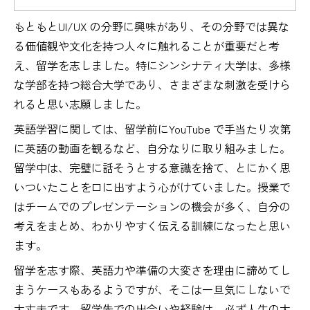
もともとUI/UX の分野に興味があり、その分野では異な
る価値観や文化を持つ人々に触れることが重要だと考
え、留学を志しました。特にシンシナティ大学は、多様
な学部を持つ総合大学であり、さまざまな刺激を受けら
れると思い志願しました。
英語学習に関しては、留学前にYouTube で手当たり次第
に英語の動画を観るなど、自分なりに取り組みました。
留学中は、完璧に話そうとする意識を捨て、とにかく思
いついたことを口に出すよう心がけていました。授業で
はチームでのプレゼンテーションの機会が多く、自分の
考えをまとめ、わかりやすく伝える訓練になったと思い
ます。
留学を志す際、英語力や準備の大変さを理由に諦めてし
まうケースもあるようですが、そこは一旦気にしないで
大丈夫です。留学先での出会いや経験は、必ず人生の大