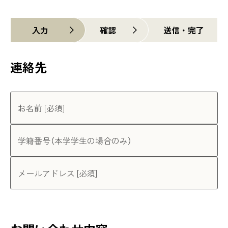
入力
確認
送信・完了
連絡先
お名前 [必須]
学籍番号（本学学生の場合のみ）
メールアドレス [必須]