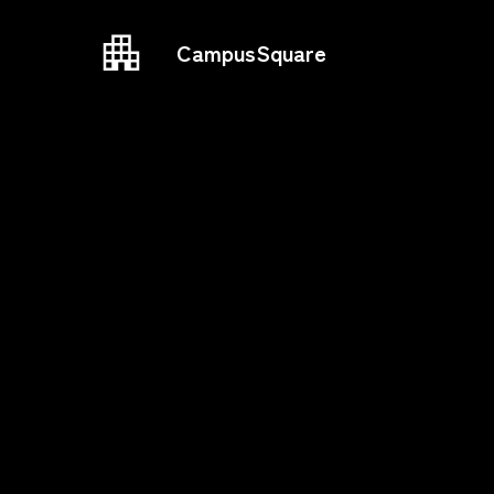
CampusSquare