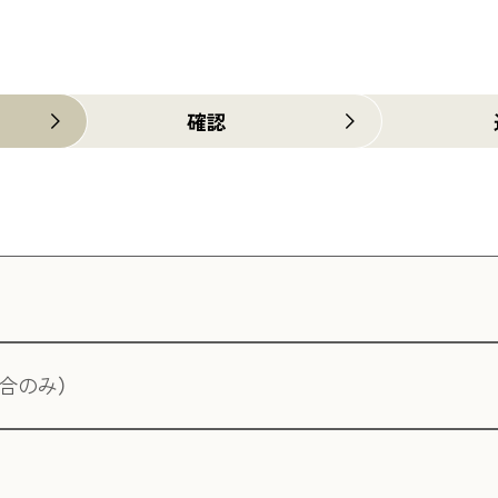
確認
合のみ）