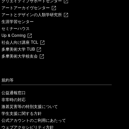
クリエイティブサポートセンター
アートアーカイヴセンター
アートとデザインの人類学研究所
生涯学習センター
セミナーハウス
Up & Coming
社会人向け講座 TCL
多摩美術大学 TUB
多摩美術大学校友会
規約等
公益通報窓口
非常時の対応
激甚災害等の特別支援について
学生支援に関する方針
公式アカウントのご利用にあたって
ウェブアクセシビリティ方針