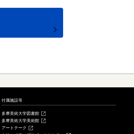
付属施設等
多摩美術大学図書館
多摩美術大学美術館
アートテーク