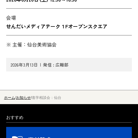
会場
せんだいメディアテーク１Fオープンスクエア
主催：仙台美術協会
2026年3月13日
発信 :
広報部
ホーム
お知らせ
進学相談会：仙台
おすすめ