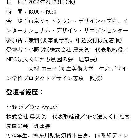
日 程：2024年2月28日（水）
時 間：18:00～19:30
会 場：東京ミッドタウン・デザインハブ内、イ
ンターナショナル・デザイン・リエゾンセンター
参加費：無料（要事前予約。申込受付は先着順）
登壇者：小野 淳（株式会社 農天気 代表取締役／
NPO法人くにたち農園の会 理事長）
大橋 由三子（多摩美術大学 生産デザイ
ン学科プロダクトデザイン専攻 教授）
登壇者経歴：
小野 淳／Ono Atsushi
株式会社 農天気 代表取締役／NPO法人くにたち
農園の会 理事長
1974年生。神奈川県横須賀市出身。TV番組ディレ