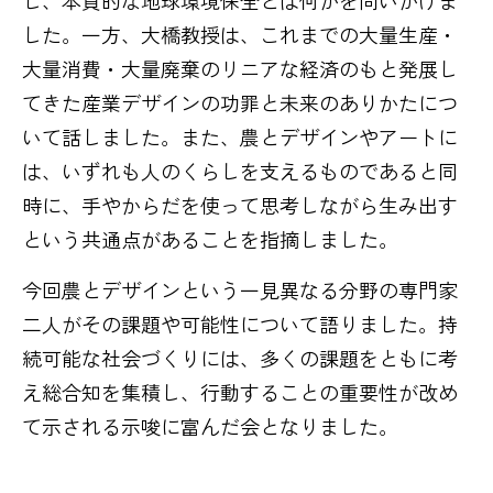
し、本質的な地球環境保全とは何かを問いかけま
した。一方、大橋教授は、これまでの大量生産・
大量消費・大量廃棄のリニアな経済のもと発展し
てきた産業デザインの功罪と未来のありかたにつ
いて話しました。また、農とデザインやアートに
は、いずれも人のくらしを支えるものであると同
時に、手やからだを使って思考しながら生み出す
という共通点があることを指摘しました。
今回農とデザインという一見異なる分野の専門家
二人がその課題や可能性について語りました。持
続可能な社会づくりには、多くの課題をともに考
え総合知を集積し、行動することの重要性が改め
て示される示唆に富んだ会となりました。