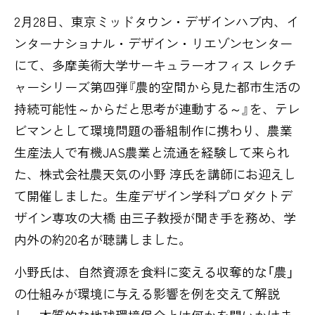
2月28日、東京ミッドタウン・デザインハブ内、イ
ンターナショナル・デザイン・リエゾンセンター
にて、多摩美術大学サーキュラーオフィス レクチ
ャーシリーズ第四弾『農的空間から見た都市生活の
持続可能性～からだと思考が連動する～』を、テレ
ビマンとして環境問題の番組制作に携わり、農業
生産法人で有機JAS農業と流通を経験して来られ
た、株式会社農天気の小野 淳氏を講師にお迎えし
て開催しました。生産デザイン学科プロダクトデ
ザイン専攻の大橋 由三子教授が聞き手を務め、学
内外の約20名が聴講しました。
小野氏は、自然資源を食料に変える収奪的な「農」
の仕組みが環境に与える影響を例を交えて解説