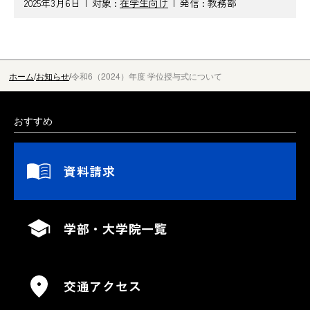
2025年3月6日
対象 :
在学生向け
発信 :
教務部
ホーム
お知らせ
令和6（2024）年度 学位授与式について
おすすめ
資料請求
学部・大学院一覧
交通アクセス