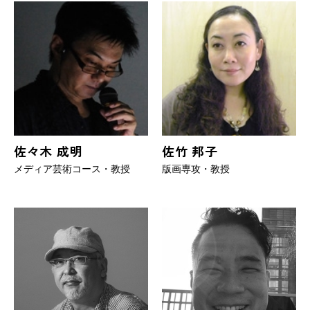
佐々木 成明
佐竹 邦子
メディア芸術コース・教授
版画専攻・教授