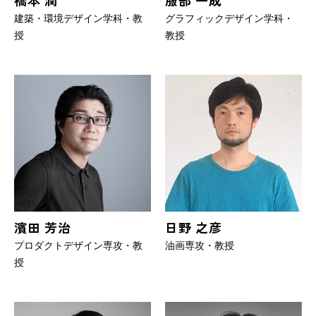
橋本 潤
服部 一成
建築・環境デザイン学科・教
グラフィックデザイン学科・
授
教授
濱田 芳治
日野 之彦
プロダクトデザイン専攻・教
油画専攻・教授
授