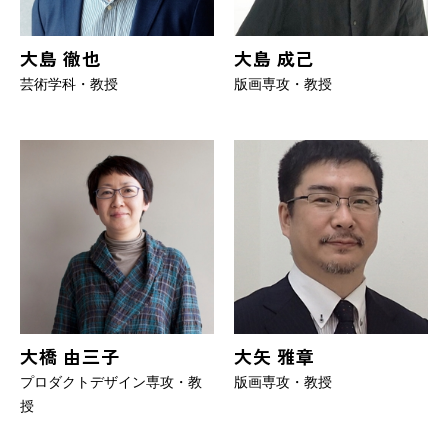
大島 徹也
大島 成己
芸術学科・教授
版画専攻・教授
大橋 由三子
大矢 雅章
プロダクトデザイン専攻・教
版画専攻・教授
授