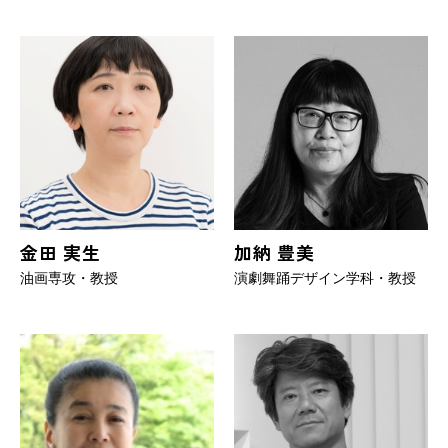
金田 実生
加納 豊美
油画専攻・教授
演劇舞踊デザイン学科・教授