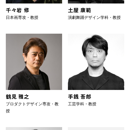
千々岩 修
土屋 康範
日本画専攻・教授
演劇舞踊デザイン学科・教授
鶴見 雅之
手銭 吾郎
プロダクトデザイン専攻・教
工芸学科・教授
授