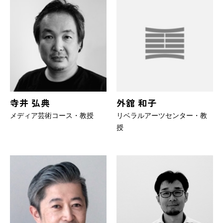
寺井 弘典
外舘 和子
メディア芸術コース・教授
リベラルアーツセンター・教
授