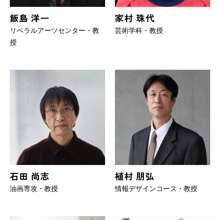
飯島 洋一
家村 珠代
リベラルアーツセンター・教
芸術学科・教授
授
石田 尚志
植村 朋弘
油画専攻・教授
情報デザインコース・教授