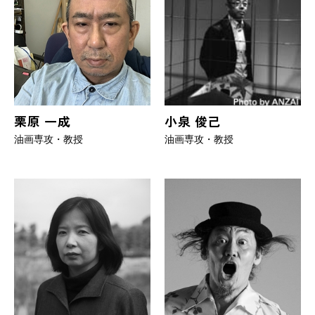
栗原 一成
小泉 俊己
油画専攻・教授
油画専攻・教授