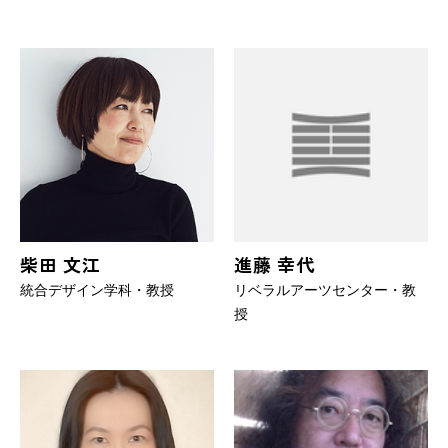
柴田 文江
進藤 幸代
統合デザイン学科・教授
リベラルアーツセンター・教
授