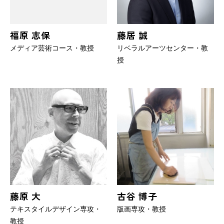
福原 志保
藤居 誠
メディア芸術コース・教授
リベラルアーツセンター・教
授
藤原 大
古谷 博子
テキスタイルデザイン専攻・
版画専攻・教授
教授