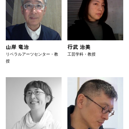
山岸 竜治
行武 治美
リベラルアーツセンター・教
工芸学科・教授
授