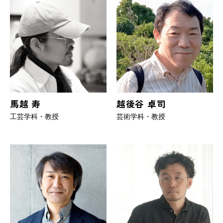
馬越 寿
越後谷 卓司
工芸学科・教授
芸術学科・教授