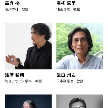
高嶺 格
髙柳 恵里
彫刻学科・教授
油画専攻・教授
詫摩 智朗
武田 州左
統合デザイン学科・教授
日本画専攻・教授