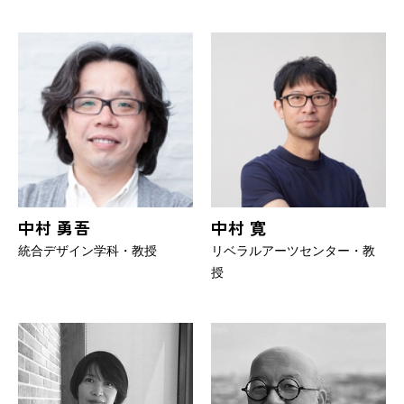
中村 勇吾
中村 寛
統合デザイン学科・教授
リベラルアーツセンター・教
授