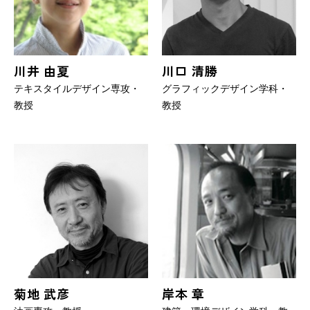
川井 由夏
川口 清勝
テキスタイルデザイン専攻・
グラフィックデザイン学科・
教授
教授
菊地 武彦
岸本 章