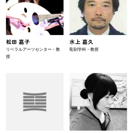
松田 嘉子
水上 嘉久
リベラルアーツセンター・教
彫刻学科・教授
授