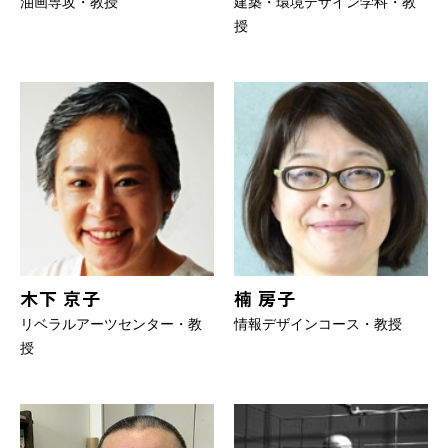
油画専攻・教授
建築・環境デザイン学科・教
授
木下 京子
楠 房子
リベラルアーツセンター・教
情報デザインコース・教授
授