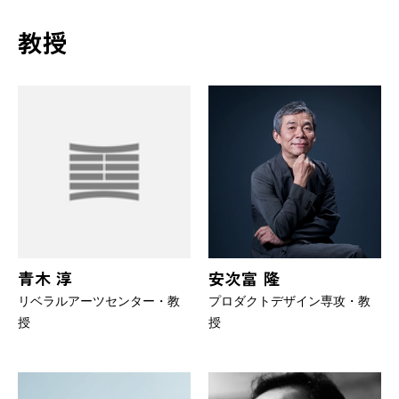
教授
青木 淳
安次富 隆
リベラルアーツセンター・教
プロダクトデザイン専攻・教
授
授