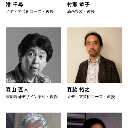
港 千尋
村瀬 恭子
メディア芸術コース・教授
油画専攻・教授
森山 直人
森脇 裕之
演劇舞踊デザイン学科・教授
メディア芸術コース・教授