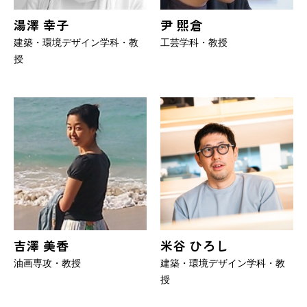
湯澤 幸子
尹 煕倉
建築・環境デザイン学科・教
工芸学科・教授
授
吉澤 美香
米谷 ひろし
油画専攻・教授
建築・環境デザイン学科・教
授