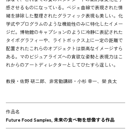
感させるものになっている。ベジェ曲線で表現された情
緒を排除した整理されたグラフィック表現も美しい。化
学式やプログラムのような機能性のみに特化したイメー
ジだ。博物館のキャプションのように冷静に表記された
タイポグラフィーや、ライトボックス上に一定の距離で
配置されたこれらのオブジェクトは崇高なイメージすら
ある。マのビジュアライズへの貪欲な姿勢と表現力はこ
れからのアートディレクターとしてひたすら逞しい。
教授・佐野 研二郎、非常勤講師・小杉 幸一、榮 良太
作品名
Future Food Samples, 未来の食べ物を想像する作品