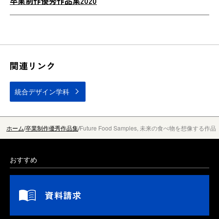
卒業制作優秀作品集2020
関連リンク
統合デザイン学科
ホーム
卒業制作優秀作品集
Future Food Samples, 未来の食べ物を想像する作品
おすすめ
資料請求