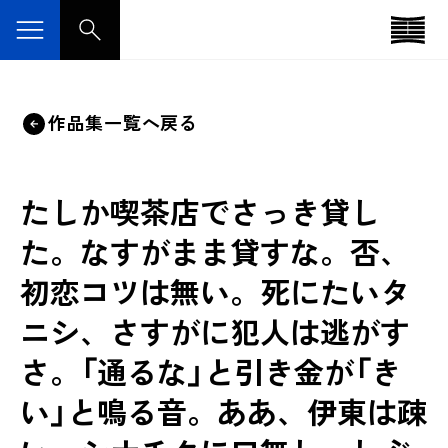
作品集一覧へ戻る
たしか喫茶店でさっき貸し
た。なすがまま貸すな。否、
初恋コツは無い。死にたいタ
ニシ、さすがに犯人は逃がす
さ。「通るな」と引き金が「き
い」と鳴る音。ああ、伊東は疎