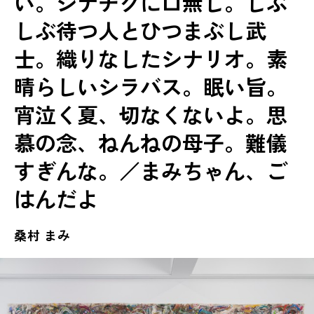
い。シナチクに口無し。しぶ
しぶ待つ人とひつまぶし武
士。織りなしたシナリオ。素
晴らしいシラバス。眠い旨。
宵泣く夏、切なくないよ。思
慕の念、ねんねの母子。難儀
すぎんな。／まみちゃん、ご
はんだよ
桑村 まみ