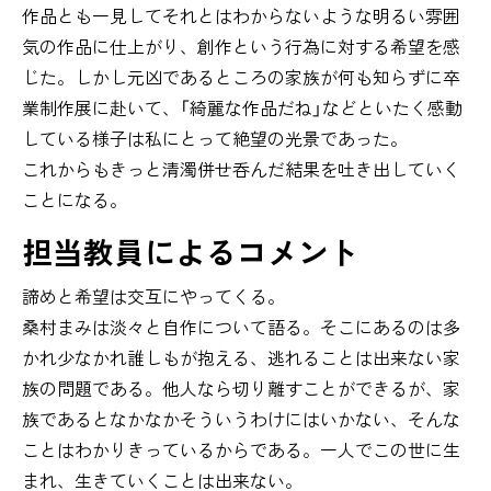
作品とも一見してそれとはわからないような明るい雰囲
気の作品に仕上がり、創作という行為に対する希望を感
じた。しかし元凶であるところの家族が何も知らずに卒
業制作展に赴いて、「綺麗な作品だね」などといたく感動
している様子は私にとって絶望の光景であった。
これからもきっと清濁併せ呑んだ結果を吐き出していく
ことになる。
担当教員によるコメント
諦めと希望は交互にやってくる。
桑村まみは淡々と自作について語る。そこにあるのは多
かれ少なかれ誰しもが抱える、逃れることは出来ない家
族の問題である。他人なら切り離すことができるが、家
族であるとなかなかそういうわけにはいかない、そんな
ことはわかりきっているからである。一人でこの世に生
まれ、生きていくことは出来ない。