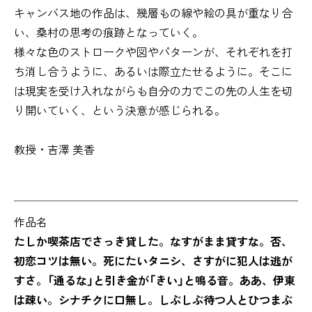
キャンバス地の作品は、幾層もの線や絵の具が重なり合
い、桑村の思考の痕跡となっていく。
様々な色のストロークや図やパターンが、それぞれを打
ち消し合うように、あるいは際立たせるように。そこに
は現実を受け入れながらも自分の力でこの先の人生を切
り開いていく、という決意が感じられる。
教授・吉澤 美香
作品名
たしか喫茶店でさっき貸した。なすがまま貸すな。否、
初恋コツは無い。死にたいタニシ、さすがに犯人は逃が
すさ。「通るな」と引き金が「きい」と鳴る音。ああ、伊東
は疎い。シナチクに口無し。しぶしぶ待つ人とひつまぶ