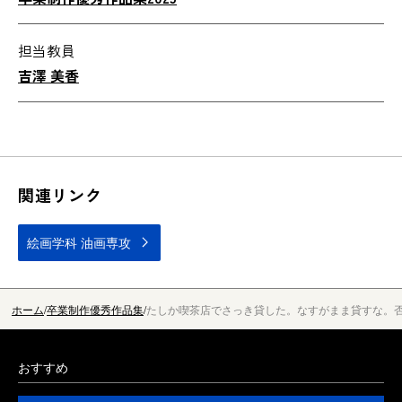
担当教員
吉澤 美香
関連リンク
絵画学科 油画専攻
ホーム
卒業制作優秀作品集
たしか喫茶店でさっき貸した。なすがまま貸すな。
おすすめ