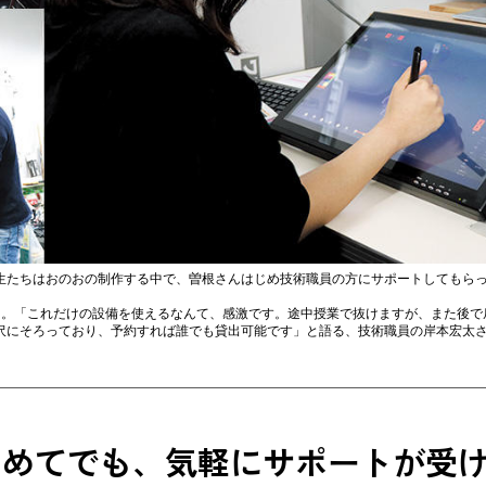
生たちはおのおの制作する中で、曽根さんはじめ技術職員の方にサポートしてもら
ち。「これだけの設備を使えるなんて、感激です。途中授業で抜けますが、また後で
沢にそろっており、予約すれば誰でも貸出可能です」と語る、技術職員の岸本宏太
初めてでも、気軽にサポートが受