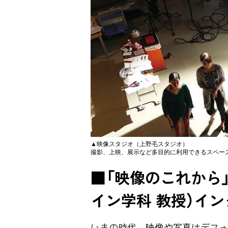
▲映像スタジオ（上野毛スタジオ）
撮影、上映、展示など多目的に利用できるスペー
■「映像のこれから
イン学科 教授）イ
いまの時代、映像や写真はデフォ