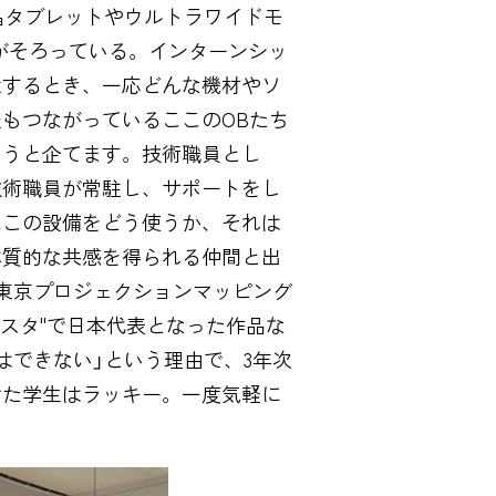
晶タブレットやウルトラワイドモ
がそろっている。インターンシッ
意するとき、一応どんな機材やソ
もつながっているここのOBたち
ろうと企てます。技術職員とし
技術職員が常駐し、サポートをし
にこの設備をどう使うか、それは
本質的な共感を得られる仲間と出
東京プロジェクションマッピング
ジスタ"で日本代表となった作品な
はできない」という理由で、3年次
けた学生はラッキー。一度気軽に