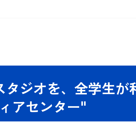
スタジオを、全学生が
ィアセンター"