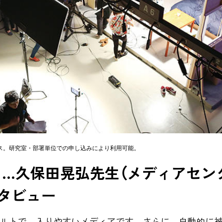
ス。研究室・部署単位での申し込みにより利用可能。
」...久保田晃弘先生（メディアセ
ンタビュー
ルトで、入りやすいメディアです。さらに、自動的に