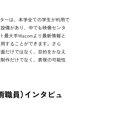
ンターは、本学全ての学生が利用で
と設備があり、中でも映像センタ
最大手Wacomより最新情報と
利用することができます。さら
術面だけではなく、目的をかなえ
題制作だけでなく、表現の可能性
技術職員）インタビュ