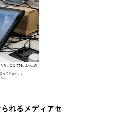
ったり、ここで知り合った先
戻ってきます」。
さん。
けられるメディアセ