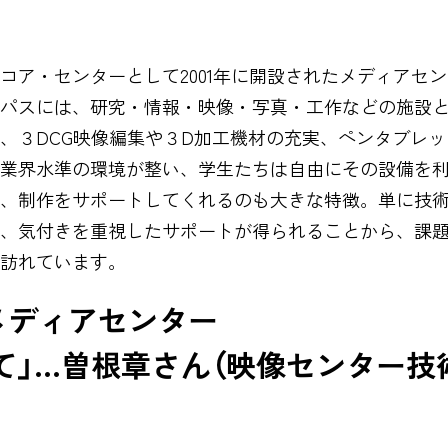
コア・センターとして2001年に開設されたメディアセ
パスには、研究・情報・映像・写真・工作などの施設
、３DCG映像編集や３D加工機材の充実、ペンタブレット
業界水準の環境が整い、学生たちは自由にその設備を
、制作をサポートしてくれるのも大きな特徴。単に技
、気付きを重視したサポートが得られることから、課
々訪れています。
メディアセンター
」...曽根章さん（映像センター