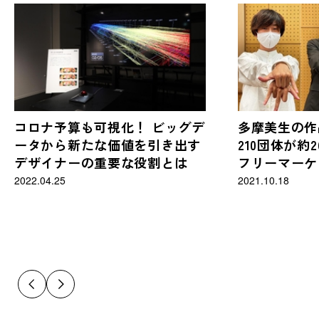
コロナ予算も可視化！ ビッグデ
多摩美生の作
ータから新たな価値を引き出す
210団体が約
デザイナーの重要な役割とは
フリーマーケ
で楽しめる芸
2022.04.25
2021.10.18