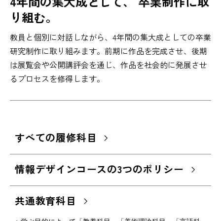
4年間の集大成として、 卒業制作に取
り組む。
教員と個別に対話しながら、4年間の集大成としての卒業
研究制作に取り組みます。前期に作品を完成させ、後期
は展覧会や公開講評会を通じ、作品を社会的に発展させ
るプロセスを修得します。
すべての履修科目
情報デザインコースの3つのポリシー
共通教育科目
※ 学ぶ目的によって「教養科目」「美術理論科目」「言語科