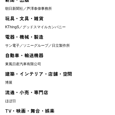
朝日新聞社／芦澤泰偉事務所
玩具・文具・雑貨
KThingS／グッドスマイルカンパニー
電器・機械・製造
サン電子／ソニーグループ／日立製作所
自動車・輸送機器
東風日産汽車有限公司
建築・インテリア・店舗・空間
博展
流通・小売・専門店
ほぼ日
TV・映画・舞台・娯楽