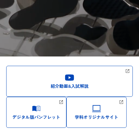
紹介動画&入試解説
デジタル版パンフレット
学科オリジナルサイト