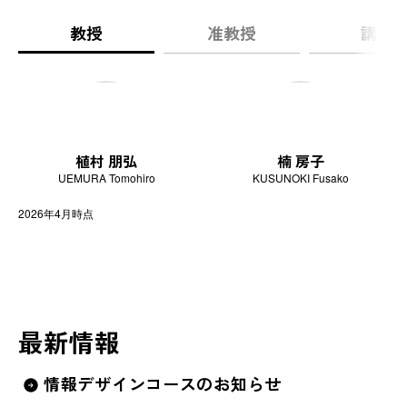
教授
准教授
講師
植村 朋弘
楠 房子
UEMURA Tomohiro
KUSUNOKI Fusako
2026年4月時点
学科紹介＆入試解説
最新情報
情報デザインコースのお知らせ