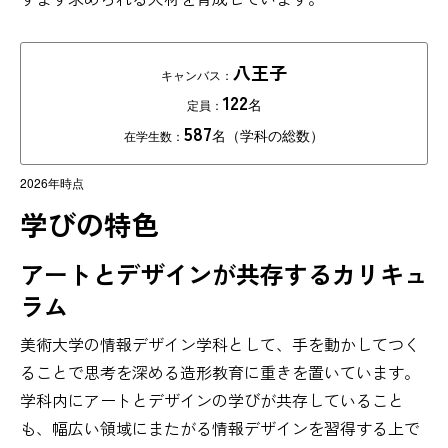
八王子
キャンバス
：
122
名
定員
：
587
名（学科の総数）
在学生数
：
2026年時点
学びの特色
アートとデザインが
共存するカリキュ
ラム
美術大学の情報デザイン学科として、手を動かしてつく
ることで思考を深める造形教育に重きを置いています。
学科内にアートとデザインの学びが共存していること
も、幅広い領域にまたがる情報デザインを習得する上で