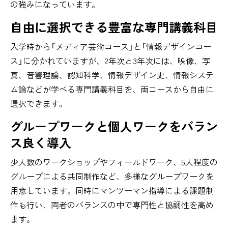
の強みになっています。
自由に選択できる豊富な
専門講義科目
入学時から「メディア芸術コース」と「情報デザインコー
ス」に分かれていますが、2年次と3年次には、映像、写
真、音響理論、認知科学、情報デザイン史、情報システ
ム論などが学べる専門講義科目を、両コースから自由に
選択できます。
グループワークと個人ワークを
バラン
ス良く導入
少人数のワークショップやフィールドワーク、5人程度の
グループによる共同制作など、多様なグループワークを
用意しています。同時にマンツーマン指導による課題制
作も行い、両者のバランスの中で専門性と協調性を高め
ます。