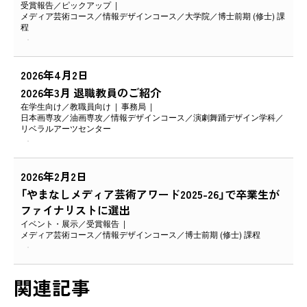
受賞報告
ピックアップ
メディア芸術コース
情報デザインコース
大学院
博士前期 (修士) 課
程
2026年4月2日
2026年3月 退職教員のご紹介
在学生向け
教職員向け
事務局
日本画専攻
油画専攻
情報デザインコース
演劇舞踊デザイン学科
リベラルアーツセンター
2026年2月2日
「やまなしメディア芸術アワード2025-26」で卒業生が
ファイナリストに選出
イベント・展示
受賞報告
メディア芸術コース
情報デザインコース
博士前期 (修士) 課程
関連記事