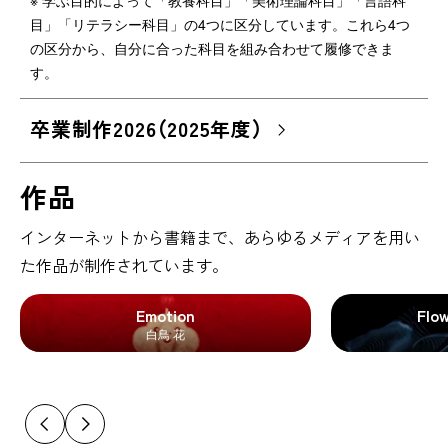
目」「リテラシー科目」の4つに区分しています。これら4つ
の区分から、自分に合った科目を組み合わせて履修できま
す。
卒業制作2026（2025年度）
作品
インターネットから書籍まで、あらゆるメディアを用い
た作品が制作されています。
Emotion
Flo
白鳥 花