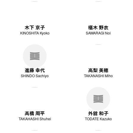
木下 京子
椹木 野衣
KINOSHITA Kyoko
SAWARAGI Noi
進藤 幸代
高梨 美穂
SHINDO Sachiyo
TAKANASHI Miho
高橋 周平
外舘 和子
TAKAHASHI Shuhei
TODATE Kazuko