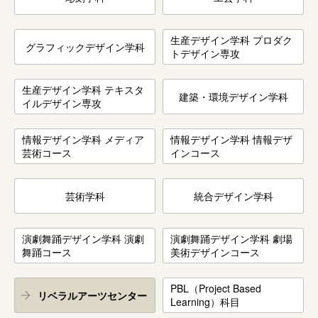
生産デザイン学科 プロダク
グラフィックデザイン学科
トデザイン専攻
生産デザイン学科 テキスタ
建築・環境デザイン学科
イルデザイン専攻
情報デザイン学科 メディア
情報デザイン学科 情報デザ
芸術コース
インコース
芸術学科
統合デザイン学科
演劇舞踊デザイン学科 演劇
演劇舞踊デザイン学科 劇場
舞踊コース
美術デザインコース
PBL（Project Based
リベラルアーツセンター
Learning）科目