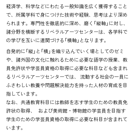
経済学、科学などにわたる一般知識を広く獲得すること
で、所属学科で身につけた技術や経験、思考はより深め
られます。専門性を徹底的に深め、磨く「縦軸」に対し、
諸分野を横断するリベラルアーツセンターは、各学科で
の学びを互いに連関づける「横軸」となります。
自発的に「縦」と「横」を織り込んでいく場としてのゼミ
や、諸外国の文化に触れるために必要な語学の授業、教
員免許状や学芸員資格の取得に必要な科目なども含まれ
るリベラルアーツセンターでは、 流動する社会の一員に
ふさわしい教養や問題解決能力を持った人材の育成を目
指しています。
なお、共通教育科目には教師を志す学生のための教員免
許状の取得、 および美術館・博物館の学芸員を目指す
学生のための学芸員資格の取得に必要な科目が含まれて
います。