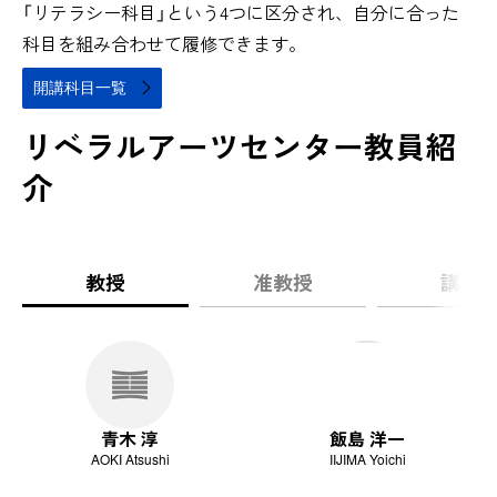
「リテラシー科目」という4つに区分され、自分に合った
科目を組み合わせて履修できます。
開講科目一覧
リベラルアーツセンター教員紹
介
教授
准教授
講師
青木 淳
飯島 洋一
AOKI Atsushi
IIJIMA Yoichi