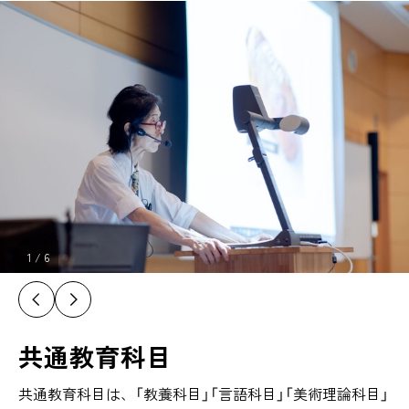
1
/
6
共通教育科目
共通教育科目は、「教養科目」「言語科目」「美術理論科目」