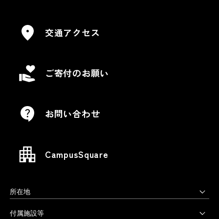
交通アクセス
ご寄付のお願い
お問い合わせ
CampusSquare
所在地
上野毛キャンパス
付属施設等