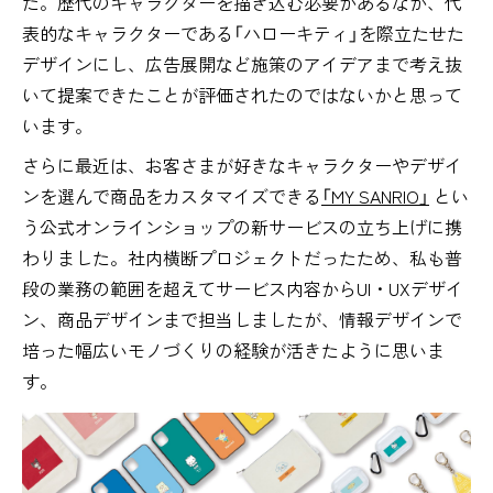
た。歴代のキャラクターを描き込む必要があるなか、代
表的なキャラクターである「ハローキティ」を際立たせた
デザインにし、広告展開など施策のアイデアまで考え抜
いて提案できたことが評価されたのではないかと思って
います。
さらに最近は、お客さまが好きなキャラクターやデザイ
ンを選んで商品をカスタマイズできる
「MY SANRIO」
とい
う公式オンラインショップの新サービスの立ち上げに携
わりました。社内横断プロジェクトだったため、私も普
段の業務の範囲を超えてサービス内容からUI・UXデザイ
ン、商品デザインまで担当しましたが、情報デザインで
培った幅広いモノづくりの経験が活きたように思いま
す。