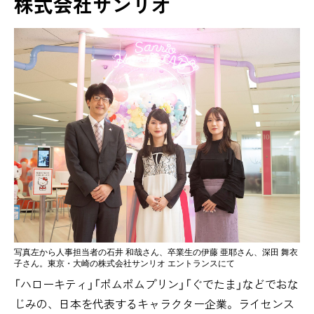
株式会社サンリオ
写真左から人事担当者の石井 和哉さん、卒業生の伊藤 亜耶さん、深田 舞衣
子さん。東京・大崎の株式会社サンリオ エントランスにて
「ハローキティ」「ポムポムプリン」「ぐでたま」などでおな
じみの、日本を代表するキャラクター企業。ライセンス