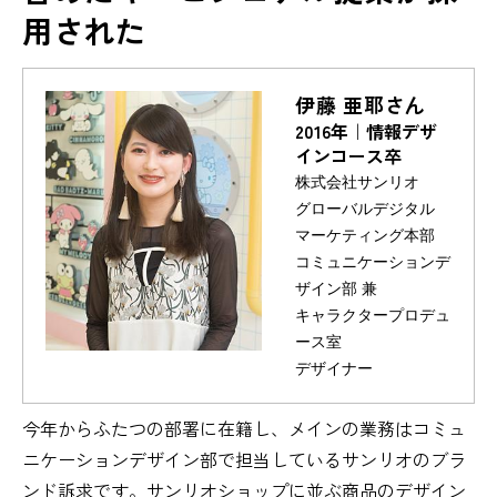
用された
伊藤 亜耶さん
2016年｜情報デザ
インコース卒
株式会社サンリオ
グローバルデジタル
マーケティング本部
コミュニケーションデ
ザイン部 兼
キャラクタープロデュ
ース室
デザイナー
今年からふたつの部署に在籍し、メインの業務はコミュ
ニケーションデザイン部で担当しているサンリオのブラ
ンド訴求です。サンリオショップに並ぶ商品のデザイン