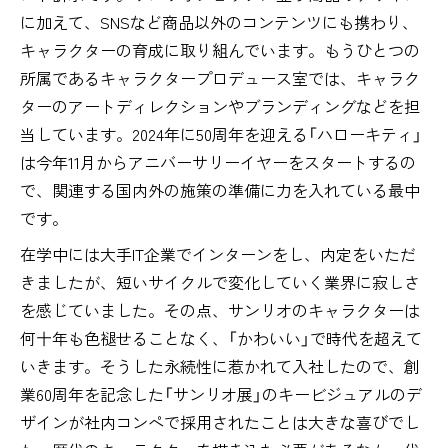
に加えて、SNSなど商品以外のコンテンツにも携わり、
キャラクターの育成に取り組んでいます。もうひとつの
所属であるキャラクタープロデュース室では、キャラク
ターのアートディレクションやブランディングなどを担
当しています。2024年に50周年を迎える「ハローキティ」
は今年11月からアニバーサリーイヤーをスタートするの
で、関連する国内外の施策の準備に力を入れている最中
です。
在学中には大手IT企業でインターンをし、内定をいただ
きましたが、短いサイクルで変化していく業界に寂しさ
を感じていました。その点、サンリオのキャラクターは
何十年も色褪せることなく、「かわいい」で時代を超えて
いきます。そうした永続性に惹かれて入社したので、創
業60周年を記念した「サンリオ展」のキービジュアルのデ
ザインが社内コンペで採用されたことは大きな喜びでし