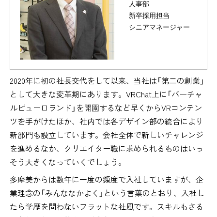
人事部
新卒採用担当
シニアマネージャー
2020年に初の社長交代をして以来、当社は「第二の創業」
として大きな変革期にあります。VRChat上に「バーチャ
ルピューロランド」を開園するなど早くからVRコンテン
ツを手がけたほか、社内では各デザイン部の統合により
新部門も設立しています。会社全体で新しいチャレンジ
を進めるなか、クリエイター職に求められるものはいっ
そう大きくなっていくでしょう。
多摩美からは数年に一度の頻度で入社していますが、企
業理念の「みんななかよく」という言葉のとおり、入社し
たら学歴を問わないフラットな社風です。スキルもさる