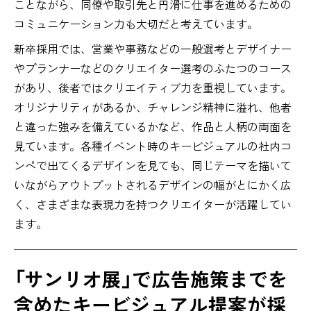
ことながら、同僚や取引先と円滑に仕事を進めるための
コミュニケーション力も大切だと考えています。
新卒採用では、営業や事務などの一般選考とデザイナー
やプランナーなどのクリエイター選考のふたつのコース
があり、後者ではクリエイティブ力を重視しています。
オリジナリティがあるか、チャレンジ精神に溢れ、他者
と違った強みを備えているかなど、作品と人柄の両面を
見ています。各種イベント時のキービジュアルの社内コ
ンペで出てくるデザインを見ても、同じテーマを描いて
いながらアウトプットされるデザインの幅がとにかく広
く、さまざまな表現力を持つクリエイターが活躍してい
ます。
「サンリオ展」で広告施策までを
含めたキービジュアル提案が採