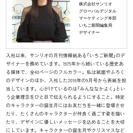
株式会社サンリオ
グローバルデジタル
マーケティング本部
いちご新聞編集局
デザイナー
入社以来、サンリオの月刊情報紙ある「いちご新聞」のデ
ザイナーを務めています。1975年から続いている歴史あ
る媒体で、全40ページのフルカラー。私は紙面やふろく
のデザインのほか、入社した2016年の9月号から表紙を担
当しています。心がけているのは「みんななかよく」とい
う企業理念をひと目で伝えられるようにすること。特定
のキャラクターの誕生月にはお友だちを一緒に登場させ
たり、たくさんのキャラクターが仲良く過ごす姿を描い
たり、デザインに優しいメッセージを込めることを大切
にしています。キャラクターの誕生月やクリスマスなど