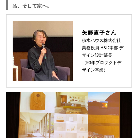
品、そして家へ。
矢野直子さん
積水ハウス株式会社
業務役員 R&D本部 デ
ザイン設計部長
（93年プロダクトデ
ザイン卒業）