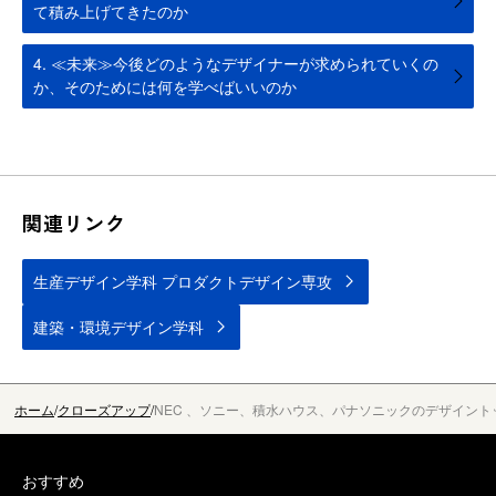
て積み上げてきたのか
4. ≪未来≫今後どのようなデザイナーが求められていくの
か、そのためには何を学べばいいのか
関連リンク
生産デザイン学科 プロダクトデザイン専攻
建築・環境デザイン学科
ホーム
クローズアップ
NEC 、ソニー、積水ハウス、パナソニックのデザイン
おすすめ