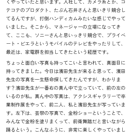
くやっていたと思います。入社して、カメラ系とか、コ
テコテのプロダクト、たぶん石井さんと思いきり競合し
てるんですが、打倒ハンディカムみたいな感じでやって
いました。そこから、マネージャーの立場になってき
て、ここも、ソニーさんと思いっきり競合で、プライベ
ート・ビエラというモバイルのテレビをやったりして、
最近は、家電群を担当してきたという経歴です。
ちょっと面白い写真も持ってこいと言われて、真面目に
持ってきました。今日は濱田先生が来ると思って、濱田
先生の写真を一生懸命探してきたんですが、わかりま
す？濱田先生が一番右の真ん中で立っていて、前の左の
いるのが私。真ん中の写真は、アクシスギャラリーで卒
業制作展をやって、前二人、私と濱田先生が写っていま
す。左下は、芸祭の写真で、金粉ショーということで、
みんなで金粉を塗りまくって、前衛舞踏だと言いながら
踊るという。こんなふうに、非常に楽しくやっていまし