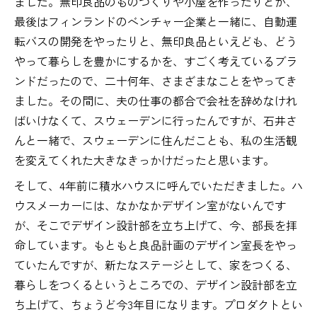
ました。無印良品のものづくりや小屋を作ったりとか、
最後はフィンランドのベンチャー企業と一緒に、自動運
転バスの開発をやったりと、無印良品といえども、どう
やって暮らしを豊かにするかを、すごく考えているブラ
ンドだったので、二十何年、さまざまなことをやってき
ました。その間に、夫の仕事の都合で会社を辞めなけれ
ばいけなくて、スウェーデンに行ったんですが、石井さ
んと一緒で、スウェーデンに住んだことも、私の生活観
を変えてくれた大きなきっかけだったと思います。
そして、4年前に積水ハウスに呼んでいただきました。ハ
ウスメーカーには、なかなかデザイン室がないんです
が、そこでデザイン設計部を立ち上げて、今、部長を拝
命しています。もともと良品計画のデザイン室長をやっ
ていたんですが、新たなステージとして、家をつくる、
暮らしをつくるというところでの、デザイン設計部を立
ち上げて、ちょうど今3年目になります。プロダクトとい