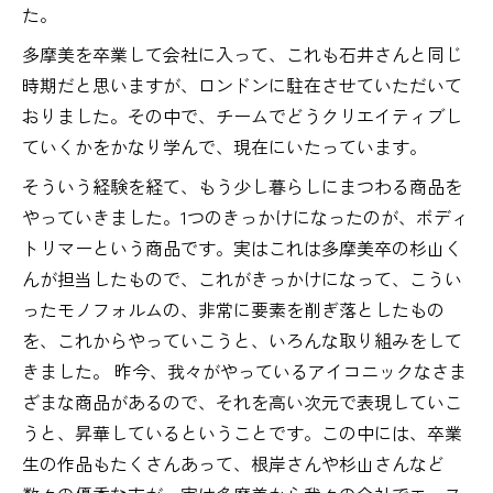
た。
多摩美を卒業して会社に入って、これも石井さんと同じ
時期だと思いますが、ロンドンに駐在させていただいて
おりました。その中で、チームでどうクリエイティブし
ていくかをかなり学んで、現在にいたっています。
そういう経験を経て、もう少し暮らしにまつわる商品を
やっていきました。1つのきっかけになったのが、ボディ
トリマーという商品です。実はこれは多摩美卒の杉山く
んが担当したもので、これがきっかけになって、こうい
ったモノフォルムの、非常に要素を削ぎ落としたもの
を、これからやっていこうと、いろんな取り組みをして
きました。 昨今、我々がやっているアイコニックなさま
ざまな商品があるので、それを高い次元で表現していこ
うと、昇華しているということです。この中には、卒業
生の作品もたくさんあって、根岸さんや杉山さんなど