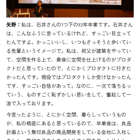
矢野：
私は、石井さんの1つ下の93年卒業です。石井さん
は、こんなふうに言っているけれど、すっごい目立って
たんですよ。かっこいいし、いつもさっそうと歩いてい
る先輩というイメージで。私は、叔父が建築をやってい
て、空間を作る上で、最後に空間を仕上げるのがプロダ
クトだと思っていたので、とにかくプロダクトに行きた
かったんです。現役ではプロダクトしか受けなかったん
です、すっごい自信があって。なのに、一次で落ちるっ
ていう、ものすごく恥ずかしい思いをして、奮起して一
浪で入っております。
今言ったように、とにかく空間、暮らしっていうもの
が、私の根底にあると思っているので、卒業後は、良品
計画という無印良品の商品開発をしている会社に入社し