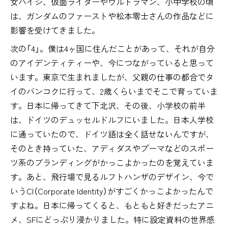
女ハイジ、仮面ライダーやウルトラマン、小中学校の頃
は、ガンダムのファーストや松本零士さんの作品などに
影響を受けてきました。
次の「4」。僕は4ヶ国に住んだことがあって、それが自分
のアイデンティティーや、今につながっていると思って
います。東京で生まれましたが、父親の仕事の都合でタ
イのバンコクに行って、2歳くらいまでそこで育っていま
す。日本に帰ってきて下北沢、その後、小学校の前半
は、ドイツのデュッセルドルフにいました。日本人学校
に通っていたので、ドイツ語は全く話せないんですが、
そのとき持っていた、アディダスやプーマなどのスポー
ツ系のブランディングがかっこよかったのを覚えていま
す。あと、飛行場で見るルフトハンザのデザイン、今で
いうCI（Corporate Identity）がすごくかっこよかったんで
すよね。日本に帰ってくると、もともと好きだったアニ
メ、SFにどっぷり浸かりました。特に設定資料の世界感