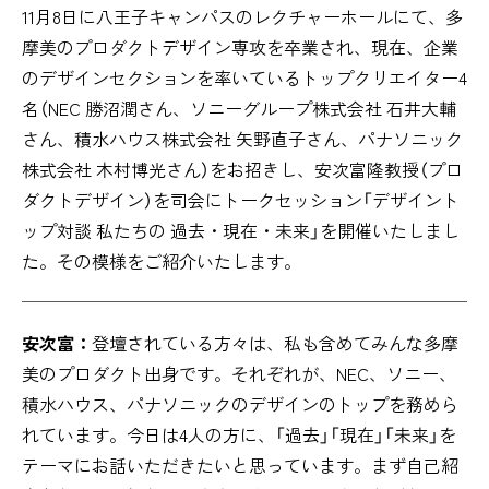
11月8日に八王子キャンパスのレクチャーホールにて、多
摩美のプロダクトデザイン専攻を卒業され、現在、企業
のデザインセクションを率いているトップクリエイター4
名（NEC 勝沼潤さん、ソニーグループ株式会社 石井大輔
さん、積水ハウス株式会社 矢野直子さん、パナソニック
株式会社 木村博光さん）をお招きし、安次富隆教授（プロ
ダクトデザイン）を司会にトークセッション「デザイント
ップ対談 私たちの 過去・現在・未来」を開催いたしまし
た。その模様をご紹介いたします。
安次富：
登壇されている方々は、私も含めてみんな多摩
美のプロダクト出身です。それぞれが、NEC、ソニー、
積水ハウス、パナソニックのデザインのトップを務めら
れています。今日は4人の方に、「過去」「現在」「未来」を
テーマにお話いただきたいと思っています。まず自己紹