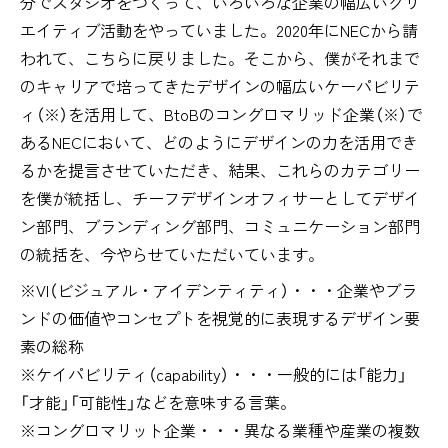
分でスタジオをつくって、いろいろな企業の幅広いクリ
エイティブ活動をやっていました。2020年にNECから請
われて、こちらに戻りました。そこから、僕がそれまで
のキャリアで培ってきたデザインの幅広いケーパビリテ
ィ（※）を活用して、BtoBのコングロマリッド企業（※）で
あるNECにおいて、どのようにデザインの力を活用でき
るかを提言させていただき、結果、これらのカテゴリー
を僕が統括し、チーフデザインオフィサーとしてデザイ
ン部門、ブランディング部門、コミュニケーション部門
の統括を、今やらせていただいています。
※VI（ビジュアル・アイデンティティ）・・・企業やブラ
ンドの価値やコンセプトを視覚的に表現するデザイン要
素の総称
※ケイパビリティ（capability）・・・一般的には「能力」
「才能」「可能性」などを意味する言葉。
※コングロマリット企業・・・異なる業種や産業の複数