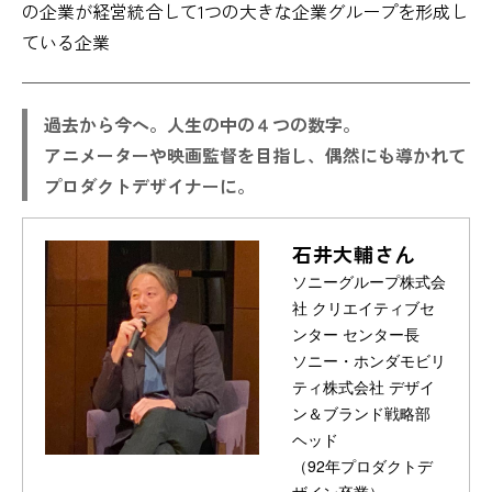
の企業が経営統合して1つの大きな企業グループを形成し
ている企業
過去から今へ。人生の中の４つの数字。
アニメーターや映画監督を目指し、偶然にも導かれて
プロダクトデザイナーに。
石井大輔さん
ソニーグループ株式会
社 クリエイティブセ
ンター センター長
ソニー・ホンダモビリ
ティ株式会社 デザイ
ン＆ブランド戦略部
ヘッド
（92年プロダクトデ
ザイン卒業）