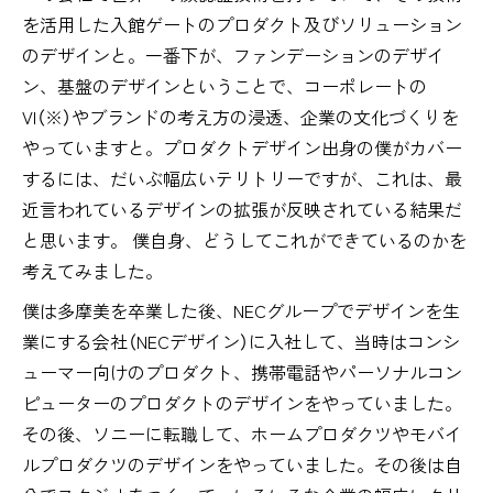
を活用した入館ゲートのプロダクト及びソリューション
のデザインと。一番下が、ファンデーションのデザイ
ン、基盤のデザインということで、コーポレートの
VI（※）やブランドの考え方の浸透、企業の文化づくりを
やっていますと。プロダクトデザイン出身の僕がカバー
するには、だいぶ幅広いテリトリーですが、これは、最
近言われているデザインの拡張が反映されている結果だ
と思います。 僕自身、どうしてこれができているのかを
考えてみました。
僕は多摩美を卒業した後、NECグループでデザインを生
業にする会社（NECデザイン）に入社して、当時はコンシ
ューマー向けのプロダクト、携帯電話やパーソナルコン
ピューターのプロダクトのデザインをやっていました。
その後、ソニーに転職して、ホームプロダクツやモバイ
ルプロダクツのデザインをやっていました。その後は自