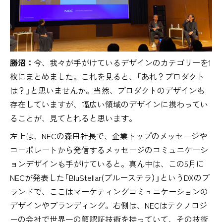
勝沼：
今、我々が手がけているデザインのカテゴリーを1
枚にまとめました。これを見ると、「あれ？プロダクト
は？」と思いませんか。当然、プロダクトのデザインも
存在していますが、幅広い領域のデザインに携わってい
ることが、見てとれると思います。
左上は、NECの森田社長で、企業トップのメッセージや
コーポレートから発信するメッセージのコミュニケーシ
ョンデザインも手がけていると。真ん中は、この5月に
NECが発表した「BluStellar(ブルーステラ）」というDXのブ
ランドで、ここはマーケティングコミュニケーションの
デザインやブランディング。右側は、NECはテクノロジ
ーの会社で世界一の顔認証技術を持っていて、その技術