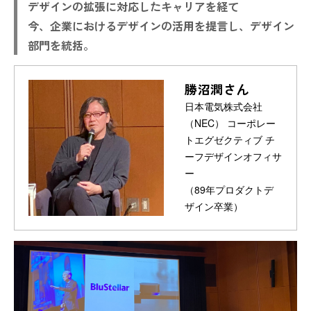
デザインの拡張に対応したキャリアを経て
今、企業におけるデザインの活用を提言し、デザイン
部門を統括。
勝沼潤さん
日本電気株式会社
（NEC） コーポレー
トエグゼクティブ チ
ーフデザインオフィサ
ー
（89年プロダクトデ
ザイン卒業）