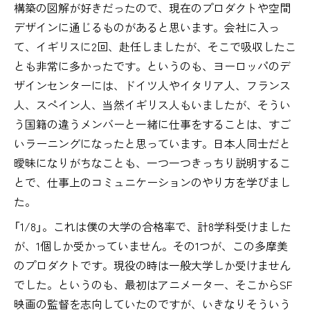
構築の図解が好きだったので、現在のプロダクトや空間
デザインに通じるものがあると思います。会社に入っ
て、イギリスに2回、赴任しましたが、そこで吸収したこ
とも非常に多かったです。というのも、ヨーロッパのデ
ザインセンターには、ドイツ人やイタリア人、フランス
人、スペイン人、当然イギリス人もいましたが、そうい
う国籍の違うメンバーと一緒に仕事をすることは、すご
いラーニングになったと思っています。日本人同士だと
曖昧になりがちなことも、一つ一つきっちり説明するこ
とで、仕事上のコミュニケーションのやり方を学びまし
た。
「1/8」。これは僕の大学の合格率で、計8学科受けました
が、1個しか受かっていません。その1つが、この多摩美
のプロダクトです。現役の時は一般大学しか受けません
でした。というのも、最初はアニメーター、そこからSF
映画の監督を志向していたのですが、いきなりそういう