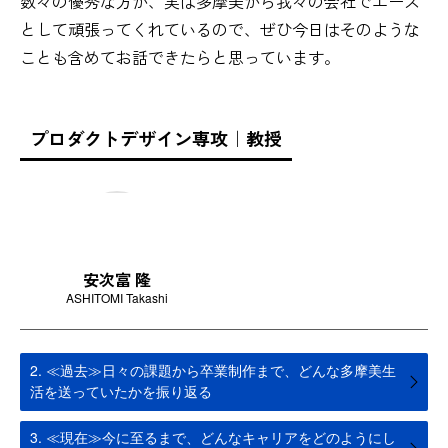
数々の優秀な方が、実は多摩美から我々の会社でエース
として頑張ってくれているので、ぜひ今日はそのような
ことも含めてお話できたらと思っています。
プロダクトデザイン専攻｜教授
安次富 隆
ASHITOMI Takashi
2. ≪過去≫日々の課題から卒業制作まで、どんな多摩美生
活を送っていたかを振り返る
3. ≪現在≫今に至るまで、どんなキャリアをどのようにし