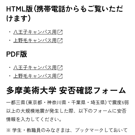
HTML版（携帯電話からもご覧いただ
けます）
八王子キャンパス用
上野毛キャンパス用
PDF版
八王子キャンパス用
上野毛キャンパス用
多摩美術大学 安否確認フォーム
一都三県（東京都・神奈川県・千葉県・埼玉県）で震度6弱
以上の大規模地震が発生した際、以下のフォームに安否
情報を入力してください。
学生・教職員のみなさまは、ブックマークしておいて