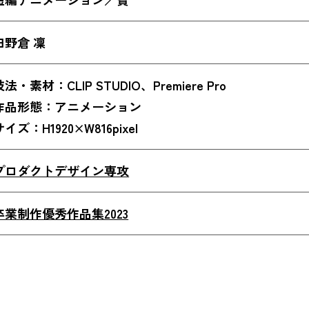
田野倉 凜
技法・素材：CLIP STUDIO、Premiere Pro
作品形態：アニメーション
サイズ：H1920×W816pixel
プロダクトデザイン専攻
卒業制作優秀作品集2023