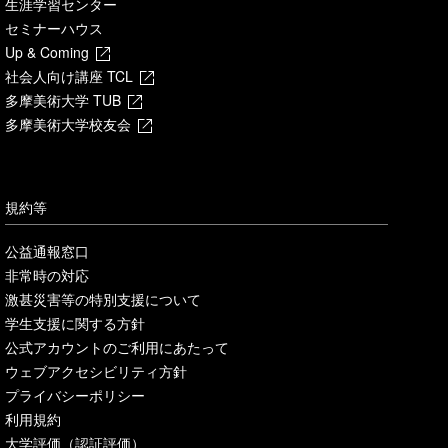
生涯学習センター
セミナーハウス
Up & Coming
社会人向け講座 TCL
多摩美術大学 TUB
多摩美術大学校友会
規約等
公益通報窓口
非常時の対応
激甚災害等の特別支援について
学生支援に関する方針
公式アカウントのご利用にあたって
ウェブアクセシビリティ方針
プライバシーポリシー
利用規約
大学評価（認証評価）