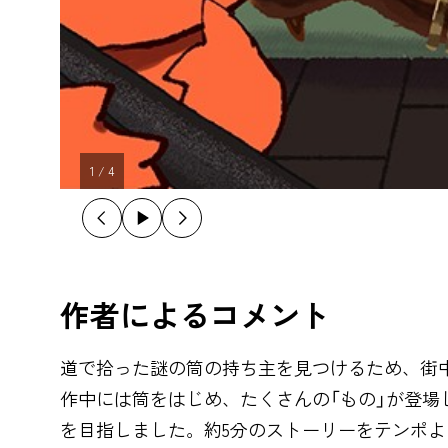
1
/
4
作者によるコメント
道で拾った謎の筒の持ち主を見つけるため、街
作中には筒をはじめ、たくさんの「もの」が登
を目指しました。約5分のストーリーをテンポ