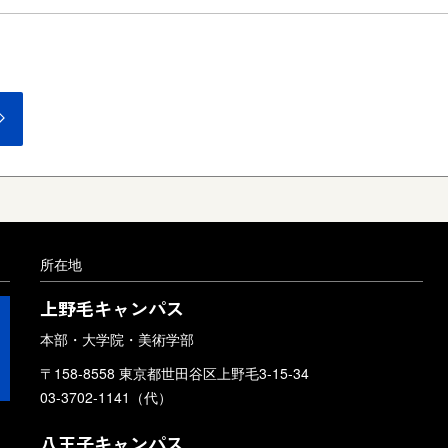
所在地
上野毛キャンパス
本部・大学院・美術学部
〒158-8558 東京都世田谷区上野毛3-15-34
03-3702-1141（代）
八王子キャンパス