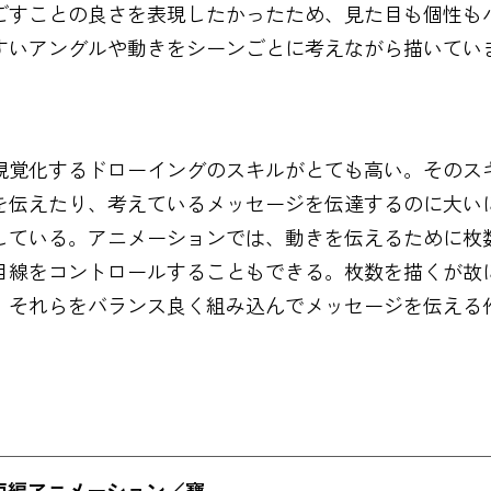
ごすことの良さを表現したかったため、見た目も個性もバ
すいアングルや動きをシーンごとに考えながら描いてい
視覚化するドローイングのスキルがとても高い。そのス
を伝えたり、考えているメッセージを伝達するのに大い
している。アニメーションでは、動きを伝えるために枚
目線をコントロールすることもできる。枚数を描くが故
。それらをバランス良く組み込んでメッセージを伝える
短編アニメーション／寶