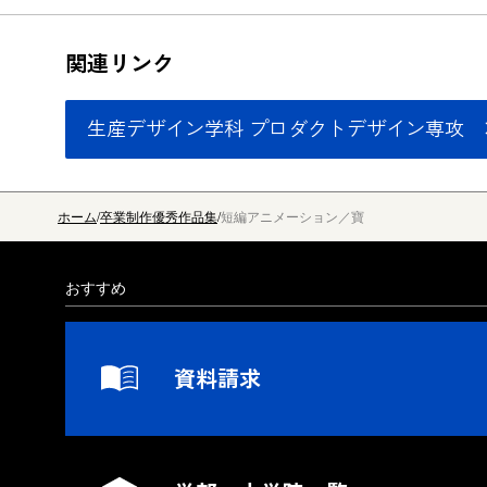
関連リンク
生産デザイン学科 プロダクトデザイン専攻
ホーム
卒業制作優秀作品集
短編アニメーション／寶
おすすめ
資料請求