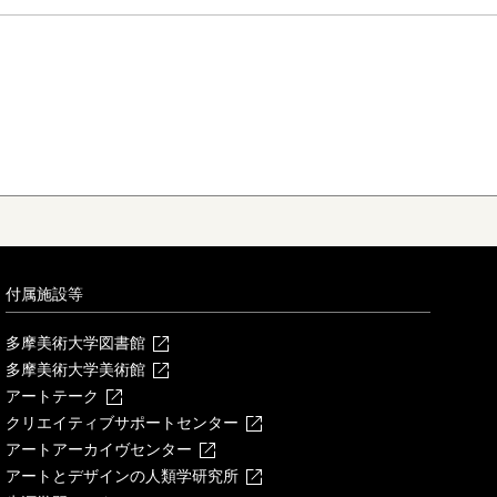
付属施設等
多摩美術大学図書館
多摩美術大学美術館
アートテーク
クリエイティブサポートセンター
アートアーカイヴセンター
アートとデザインの人類学研究所