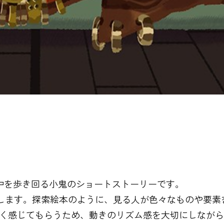
中を歩き回る小鬼のショートストーリーです。
場します。探索絵本のように、見る人が色々なものや要素
よく感じてもらうため、動きのリズム感を大切にしなが