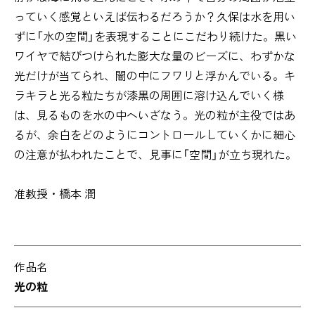
っていく感覚といえば伝わるだろうか？久保は水を用い
ずに「水の空間」を表現することにこだわり続けた。黒い
ワイヤで結びつけられた膨大な量のビーズに、わずかな
光だけが当てられ、闇の中にフワリと浮かんでいる。キ
ラキラと光る粒たちが漆黒の周囲に溶け込んでいく様
は、見るものを水の中へいざなう。光の粒が主役ではあ
るが、余白をどのようにコントロールしていくかに細心
の注意が払われたことで、見事に「空間」が立ち現れた。
准教授・橋本 潤
作品名
光の粒