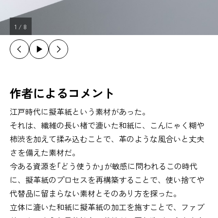
1
/
8
作者によるコメント
江戸時代に擬革紙という素材があった。
それは、繊維の長い楮で漉いた和紙に、こんにゃく糊や
柿渋を加えて揉み込むことで、革のような風合いと丈夫
さを備えた素材だ。
今ある資源を「どう使うか」が敏感に問われるこの時代
に、擬革紙のプロセスを再構築することで、使い捨てや
代替品に留まらない素材とそのあり方を探った。
立体に漉いた和紙に擬革紙の加工を施すことで、ファブ