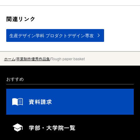
関連リンク
生産デザイン学科 プロダクトデザイン専攻
ホーム
卒業制作優秀作品集
Tough paper basket
おすすめ
資料請求
学部・大学院一覧