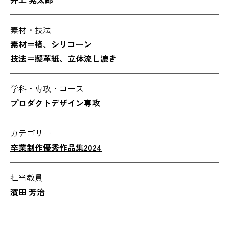
素材・技法
素材＝楮、シリコーン
技法＝擬革紙、立体流し漉き
学科・専攻・コース
プロダクトデザイン専攻
カテゴリー
卒業制作優秀作品集2024
担当教員
濱田 芳治