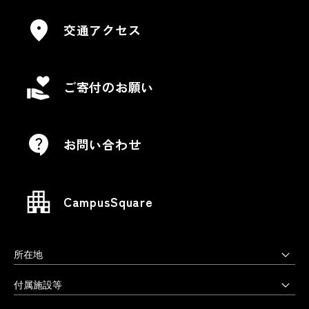
交通アクセス
ご寄付のお願い
お問い合わせ
CampusSquare
所在地
上野毛キャンパス
付属施設等
本部・大学院・美術学部