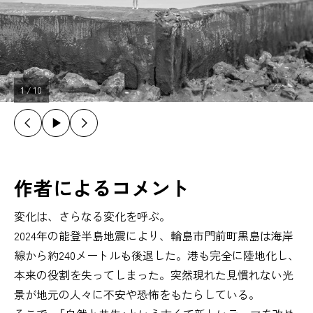
1
/
10
作者によるコメント
変化は、さらなる変化を呼ぶ。
2024年の能登半島地震により、輪島市門前町黒島は海岸
線から約240メートルも後退した。港も完全に陸地化し、
本来の役割を失ってしまった。突然現れた見慣れない光
景が地元の人々に不安や恐怖をもたらしている。