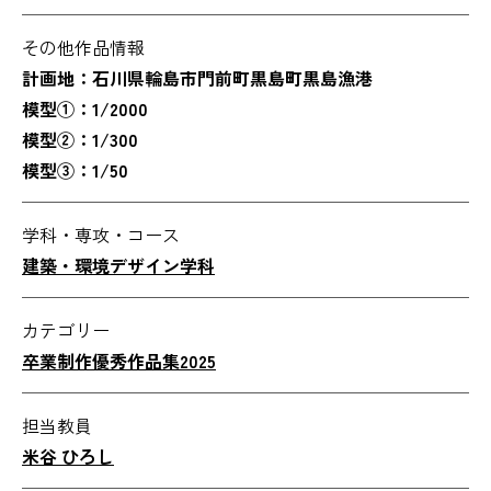
その他作品情報
計画地：石川県輪島市門前町黒島町黒島漁港
模型①：1/2000
模型②：1/300
模型③：1/50
学科・専攻・コース
建築・環境デザイン学科
カテゴリー
卒業制作優秀作品集2025
担当教員
米谷 ひろし