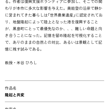
る。作者は復興支援ボランティアに参加し、そこでの関
わりが本作に多大な影響を与えた。奥能登の沿岸で静か
に営まれてきた暮らしは「世界農業遺産」に認定されてお
り、地盤隆起によって陸上となった港を復興すること
が、黒島町にとって最優先なのか、、、難しい命題と向
き合うことになった。記憶を留め隆起を可視化すること
で、ありのままの自然との対比、あるいは景観として記
憶に残す試みである。
教授・米谷 ひろし
作品名
隆起と共変
作家名