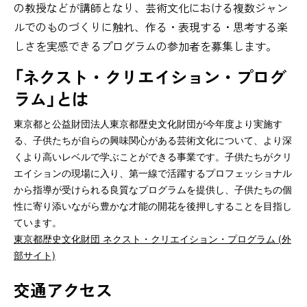
の教授などが講師となり、芸術文化における複数ジャン
ルでのものづくりに触れ、作る・表現する・思考する楽
しさを実感できるプログラムの参加者を募集します。
「ネクスト・クリエイション・プログ
ラム」とは
東京都と公益財団法人東京都歴史文化財団が今年度より実施す
る、子供たちが自らの興味関心がある芸術文化について、より深
くより高いレベルで学ぶことができる事業です。子供たちがクリ
エイションの現場に入り、第一線で活躍するプロフェッショナル
から指導が受けられる良質なプログラムを提供し、子供たちの個
性に寄り添いながら豊かな才能の開花を後押しすることを目指し
ています。
東京都歴史文化財団 ネクスト・クリエイション・プログラム (外
部サイト)
交通アクセス