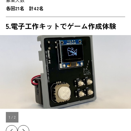
募集人数
各回21名 計42名
5.
電子工作キットでゲーム作成体験
1
/
2