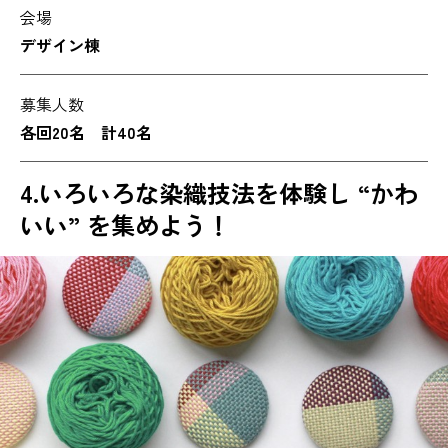
会場
デザイン棟
募集人数
各回20名 計40名
4.
いろいろな染織技法を体験し “かわ
いい” を集めよう！