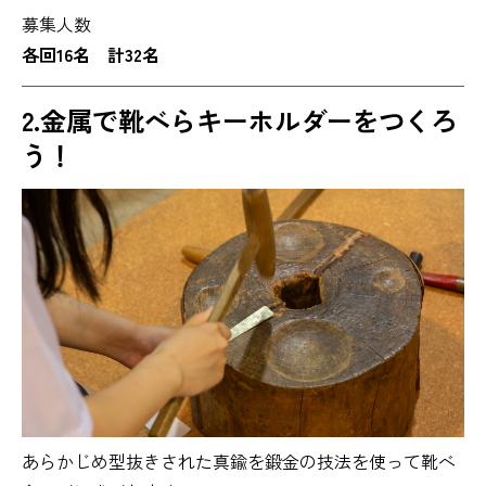
募集人数
各回16名 計32名
2.金属で靴べらキーホルダーをつくろ
う！
あらかじめ型抜きされた真鍮を鍛金の技法を使って靴べ