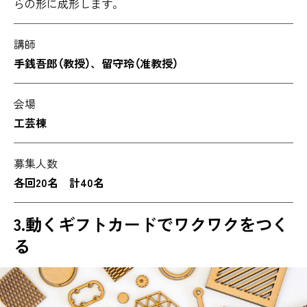
らの形に成形します。
講師
手銭吾郎（教授）、留守玲（准教授）
会場
工芸棟
募集人数
各回20名 計40名
3.動くギフトカードでワクワクをつく
る