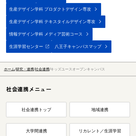
生産デザイン学科 プロダクトデザイン専攻
生産デザイン学科 テキスタイルデザイン専攻
情報デザイン学科 メディア芸術コース
生涯学習センター
八王子キャンパスマップ
ホーム
研究・連携
社会連携
キッズユースオープンキャンパス
社会連携メニュー
社会連携トップ
地域連携
大学間連携
リカレント／生涯学習