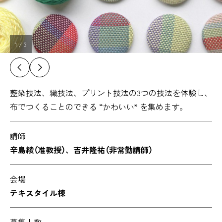
1
/
3
藍染技法、織技法、プリント技法の3つの技法を体験し、
布でつくることのできる “かわいい” を集めます。
講師
辛島綾（准教授）
、吉井隆祐（非常勤講師）
会場
テキスタイル棟