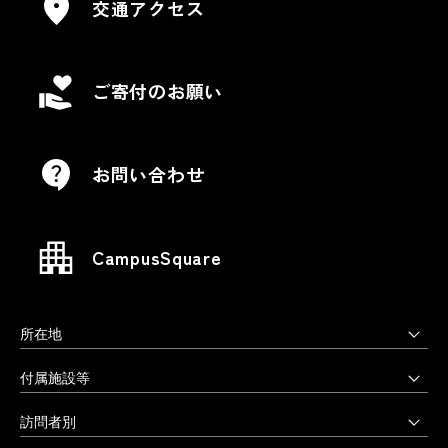
交通アクセス
ご寄付のお願い
お問い合わせ
CampusSquare
所在地
上野毛キャンパス
付属施設等
本部・大学院・美術学部
多摩美術大学図書館
訪問者別
〒158-8558 東京都世田谷区上野毛3-15-34
多摩美術大学美術館