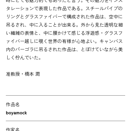
時にとても魅力的でもあったと言う。その魅力をインス
タレーションで表現した作品である。スチールパイプの
リングとグラスファイバーで構成された作品は、空中に
吊るされ、中に入ることが出来る。外から見た透明な細
い繊維の表情と、中に腰かけて感じる浮遊感・グラスフ
ァイバー越しに覗く世界の有様が心地よい。キャンバス
内のパーゴラに吊るされた作品は、とぼけていながら美
しく佇んでいた。
准教授・橋本 潤
作品名
boyamock
作家名