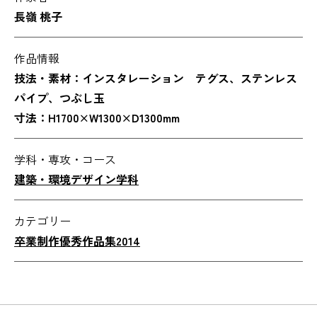
長嶺 桃子
作品情報
技法・素材：インスタレーション テグス、ステンレス
パイプ、つぶし玉
寸法：H1700×W1300×D1300mm
学科・専攻・コース
建築・環境デザイン学科
カテゴリー
卒業制作優秀作品集2014