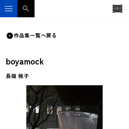
作品集一覧へ戻る
boyamock
長嶺 桃子