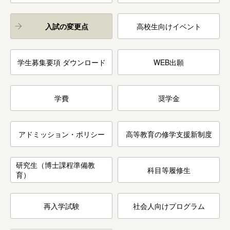
入試の変更点
高校生向けイベント
学生募集要項 ダウンロード
WEB出願
学費
奨学金
アドミッション・ポリシー
高等教育の修学支援新制度
研究生（博士課程準備教
科目等履修生
育）
再入学試験
社会人向けプログラム