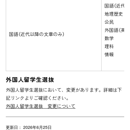
国語（近代
地理歴史
公民
外国語（英語
国語（近代以降の文章のみ）
数学
理科
情報
から
外国人留学生選抜
外国人留学生選抜において、変更があります。詳細は下
記リンクよりご確認ください。
外国人留学生選抜 変更について
更新日： 2026年6月25日